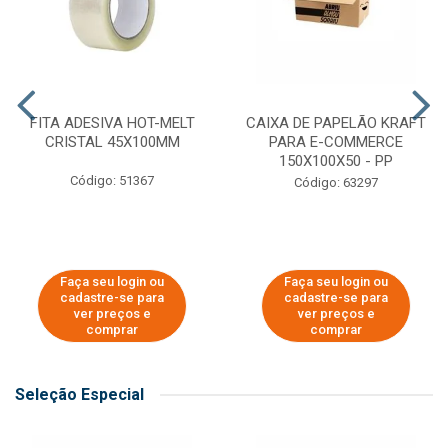
FITA ADESIVA HOT-MELT
CAIXA DE PAPELÃO KRAFT
CRISTAL 45X100MM
PARA E-COMMERCE
150X100X50 - PP
Código: 51367
Código: 63297
Faça seu login ou
Faça seu login ou
cadastre-se para
cadastre-se para
ver preços e
ver preços e
comprar
comprar
Seleção Especial