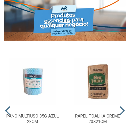
PANO MULTIUSO 35G AZUL
PAPEL TOALHA CREME
28CM
20X21CM