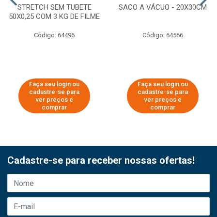
STRETCH SEM TUBETE
SACO A VÁCUO - 20X30CM
50X0,25 COM 3 KG DE FILME
Código: 64496
Código: 64566
Faça seu login ou
Faça seu login ou
cadastre-se para
cadastre-se para
ver preços e
ver preços e
comprar
comprar
Cadastre-se para receber nossas ofertas!