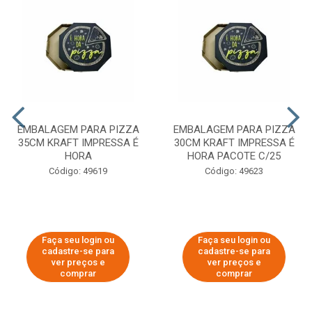
EMBALAGEM PARA PIZZA
EMBALAGEM PARA PIZZA
35CM KRAFT IMPRESSA É
30CM KRAFT IMPRESSA É
HORA
HORA PACOTE C/25
Código: 49619
Código: 49623
Faça seu login ou
Faça seu login ou
cadastre-se para
cadastre-se para
ver preços e
ver preços e
comprar
comprar