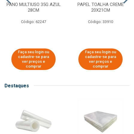
PANO MULTIUSO 35G AZUL
PAPEL TOALHA CREME
28CM
20X21CM
Código: 62247
Código: 33910
Faça seu login ou
Faça seu login ou
cadastre-se para
cadastre-se para
ver preços e
ver preços e
comprar
comprar
Destaques