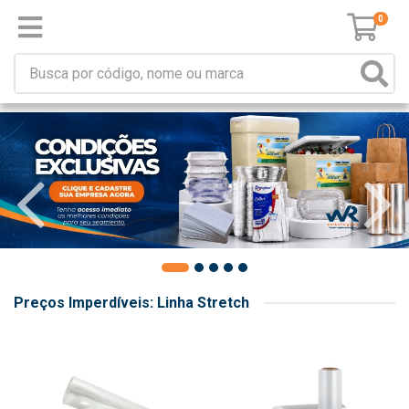
0
Preços Imperdíveis: Linha Stretch