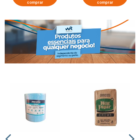
comprar
comprar