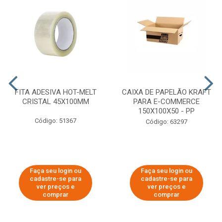
FITA ADESIVA HOT-MELT
CAIXA DE PAPELÃO KRAFT
CRISTAL 45X100MM
PARA E-COMMERCE
150X100X50 - PP
Código: 51367
Código: 63297
Faça seu login ou
Faça seu login ou
cadastre-se para
cadastre-se para
ver preços e
ver preços e
comprar
comprar