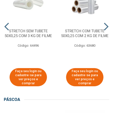
STRETCH SEM TUBETE
STRETCH COM TUBETE
50X0,25 COM 3 KG DE FILME
50X0,25 COM 2 KG DE FILME
Código: 64496
Código: 63680
Faça seu login ou
Faça seu login ou
cadastre-se para
cadastre-se para
ver preços e
ver preços e
comprar
comprar
PÁSCOA