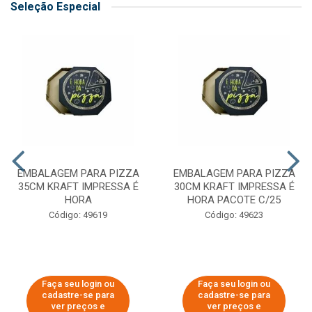
Seleção Especial
EMBALAGEM PARA PIZZA
EMBALAGEM PARA PIZZA
35CM KRAFT IMPRESSA É
30CM KRAFT IMPRESSA É
HORA
HORA PACOTE C/25
Código: 49619
Código: 49623
Faça seu login ou
Faça seu login ou
cadastre-se para
cadastre-se para
ver preços e
ver preços e