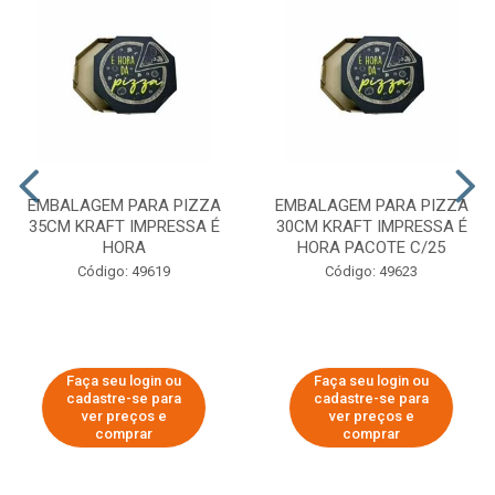
EMBALAGEM PARA PIZZA
EMBALAGEM PARA PIZZA
35CM KRAFT IMPRESSA É
30CM KRAFT IMPRESSA É
HORA
HORA PACOTE C/25
Código: 49619
Código: 49623
Faça seu login ou
Faça seu login ou
cadastre-se para
cadastre-se para
ver preços e
ver preços e
comprar
comprar