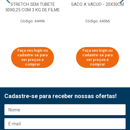
STRETCH SEM TUBETE
SACO A VÁCUO - 20X30CM
50X0,25 COM 3 KG DE FILME
Código: 64496
Código: 64566
Faça seu login ou
Faça seu login ou
cadastre-se para
cadastre-se para
ver preços e
ver preços e
comprar
comprar
Cadastre-se para receber nossas ofertas!