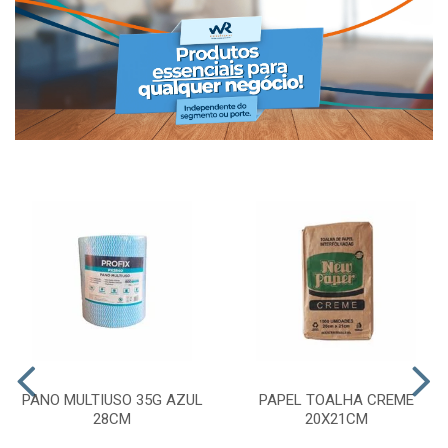
PANO MULTIUSO 35G AZUL
PAPEL TOALHA CREME
28CM
20X21CM