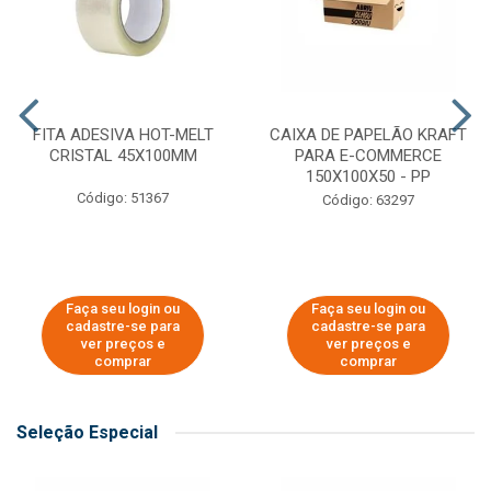
FITA ADESIVA HOT-MELT
CAIXA DE PAPELÃO KRAFT
CRISTAL 45X100MM
PARA E-COMMERCE
150X100X50 - PP
Código: 51367
Código: 63297
Faça seu login ou
Faça seu login ou
cadastre-se para
cadastre-se para
ver preços e
ver preços e
comprar
comprar
Seleção Especial