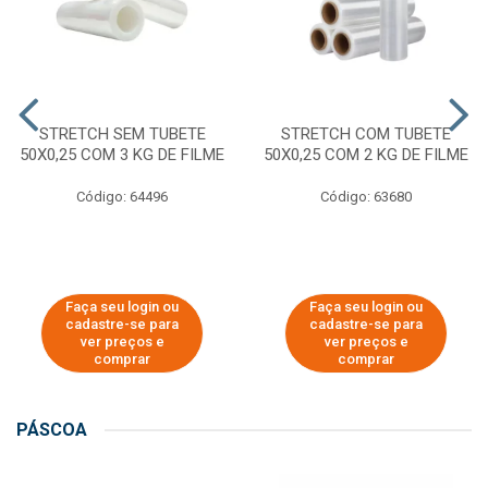
STRETCH SEM TUBETE
STRETCH COM TUBETE
50X0,25 COM 3 KG DE FILME
50X0,25 COM 2 KG DE FILME
Código: 64496
Código: 63680
Faça seu login ou
Faça seu login ou
cadastre-se para
cadastre-se para
ver preços e
ver preços e
comprar
comprar
PÁSCOA