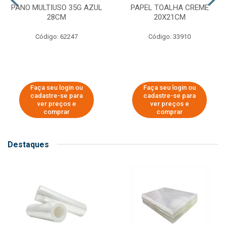
PANO MULTIUSO 35G AZUL
PAPEL TOALHA CREME
28CM
20X21CM
Código: 62247
Código: 33910
Faça seu login ou
Faça seu login ou
cadastre-se para
cadastre-se para
ver preços e
ver preços e
comprar
comprar
Destaques