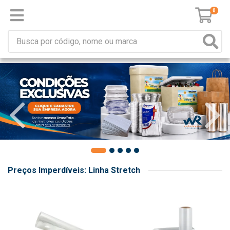
0
Preços Imperdíveis: Linha Stretch