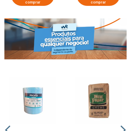
comprar
comprar