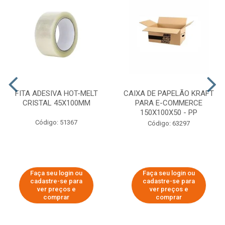
FITA ADESIVA HOT-MELT
CAIXA DE PAPELÃO KRAFT
CRISTAL 45X100MM
PARA E-COMMERCE
150X100X50 - PP
Código: 51367
Código: 63297
Faça seu login ou
Faça seu login ou
cadastre-se para
cadastre-se para
ver preços e
ver preços e
comprar
comprar