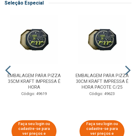
Seleção Especial
EMBALAGEM PARA PIZZA
EMBALAGEM PARA PIZZA
35CM KRAFT IMPRESSA É
30CM KRAFT IMPRESSA É
HORA
HORA PACOTE C/25
Código: 49619
Código: 49623
Faça seu login ou
Faça seu login ou
cadastre-se para
cadastre-se para
ver preços e
ver preços e