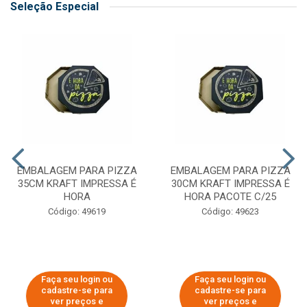
Seleção Especial
EMBALAGEM PARA PIZZA
EMBALAGEM PARA PIZZA
35CM KRAFT IMPRESSA É
30CM KRAFT IMPRESSA É
HORA
HORA PACOTE C/25
Código: 49619
Código: 49623
Faça seu login ou
Faça seu login ou
cadastre-se para
cadastre-se para
ver preços e
ver preços e