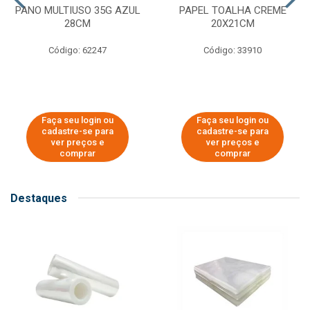
PANO MULTIUSO 35G AZUL
PAPEL TOALHA CREME
28CM
20X21CM
Código: 62247
Código: 33910
Faça seu login ou
Faça seu login ou
cadastre-se para
cadastre-se para
ver preços e
ver preços e
comprar
comprar
Destaques