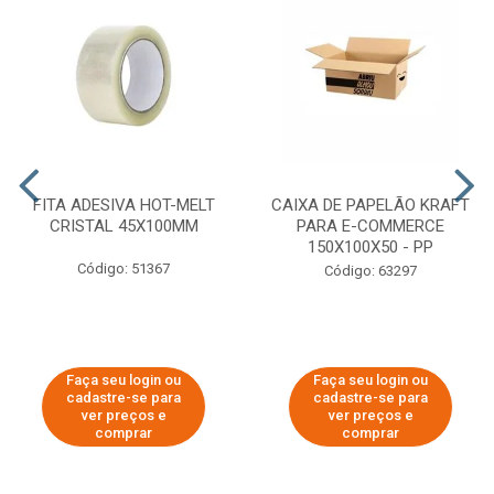
FITA ADESIVA HOT-MELT
CAIXA DE PAPELÃO KRAFT
CRISTAL 45X100MM
PARA E-COMMERCE
150X100X50 - PP
Código: 51367
Código: 63297
Faça seu login ou
Faça seu login ou
cadastre-se para
cadastre-se para
ver preços e
ver preços e
comprar
comprar