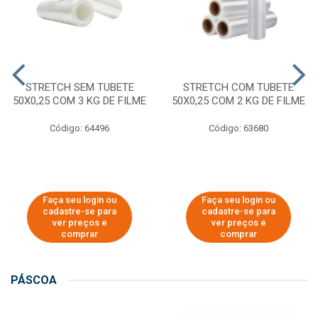
STRETCH SEM TUBETE
STRETCH COM TUBETE
50X0,25 COM 3 KG DE FILME
50X0,25 COM 2 KG DE FILME
Código: 64496
Código: 63680
Faça seu login ou
Faça seu login ou
cadastre-se para
cadastre-se para
ver preços e
ver preços e
comprar
comprar
PÁSCOA