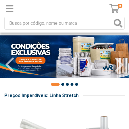
0
Preços Imperdíveis: Linha Stretch