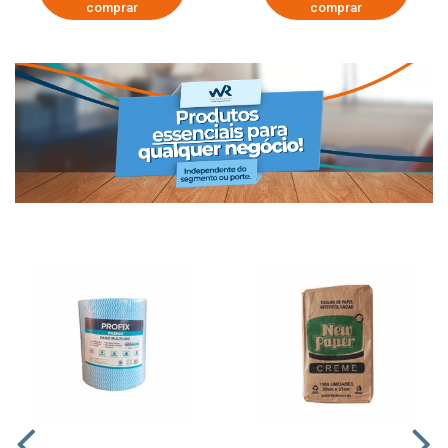
comprar
comprar