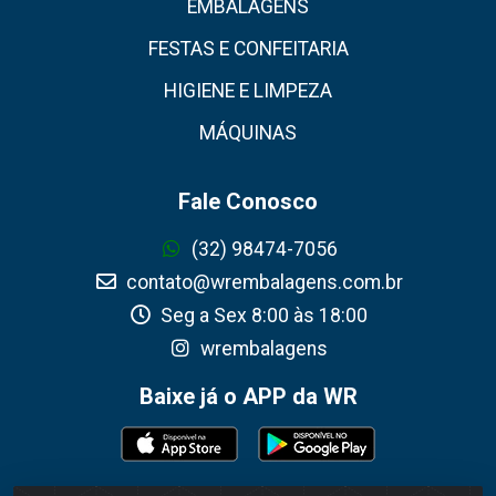
EMBALAGENS
FESTAS E CONFEITARIA
HIGIENE E LIMPEZA
MÁQUINAS
Fale Conosco
(32) 98474-7056
contato@wrembalagens.com.br
Seg a Sex 8:00 às 18:00
wrembalagens
Baixe já o APP da WR