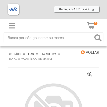
Baixe já o APP da WR
0
VOLTAR
INÍCIO
FITAS
FITA ADESIVA
FITA ADESIVA ACRÍLICA 45MMX40M