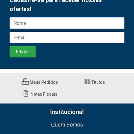
Cadastre-se para receber nossas
ofertas!
Meus Pedidos
Títulos
Notas Fiscais
Institucional
Quem Somos