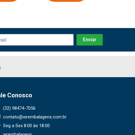
s
ale Conosco
(32) 98474-7056
contato@wrembalagens.com.br
Seg a Sex 8:00 às 18:00
wrembalagens