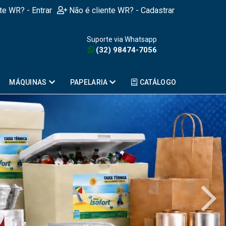
nte WR? - Entrar
Não é cliente WR? - Cadastrar
Suporte via Whatsapp
(32) 98474-7056
MÁQUINAS
PAPELARIA
CATÁLOGO