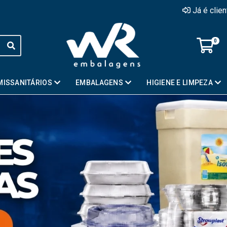
Já é clie
0
MISSANITÁRIOS
EMBALAGENS
HIGIENE E LIMPEZA