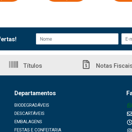
ertas!
Títulos
Notas Fiscai
Departamentos
F
BIODEGRADÁVEIS
DESCARTÁVEIS
EMBALAGENS
FESTAS E CONFEITARIA