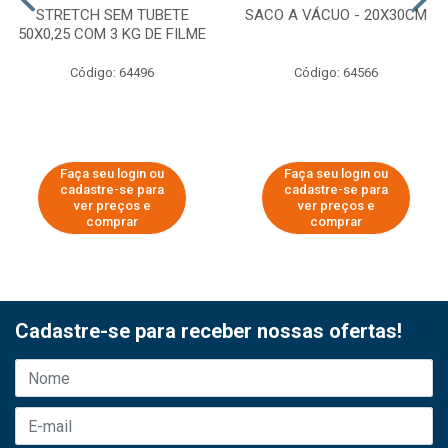
STRETCH SEM TUBETE
SACO A VÁCUO - 20X30CM
50X0,25 COM 3 KG DE FILME
Código: 64496
Código: 64566
Faça seu login ou
Faça seu login ou
cadastre-se para
cadastre-se para
ver preços e
ver preços e
comprar
comprar
Cadastre-se para receber nossas ofertas!