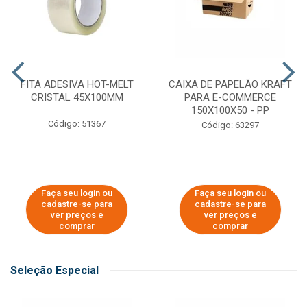
FITA ADESIVA HOT-MELT
CAIXA DE PAPELÃO KRAFT
CRISTAL 45X100MM
PARA E-COMMERCE
150X100X50 - PP
Código: 51367
Código: 63297
Faça seu login ou
Faça seu login ou
cadastre-se para
cadastre-se para
ver preços e
ver preços e
comprar
comprar
Seleção Especial