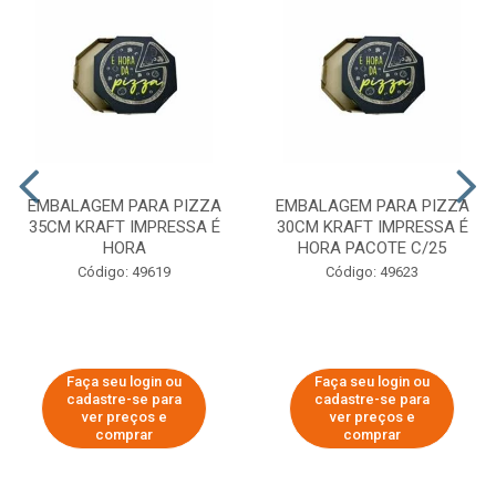
EMBALAGEM PARA PIZZA
EMBALAGEM PARA PIZZA
35CM KRAFT IMPRESSA É
30CM KRAFT IMPRESSA É
HORA
HORA PACOTE C/25
Código: 49619
Código: 49623
Faça seu login ou
Faça seu login ou
cadastre-se para
cadastre-se para
ver preços e
ver preços e
comprar
comprar