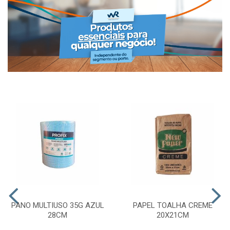
PANO MULTIUSO 35G AZUL
PAPEL TOALHA CREME
28CM
20X21CM