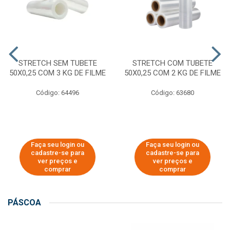
STRETCH SEM TUBETE
STRETCH COM TUBETE
50X0,25 COM 3 KG DE FILME
50X0,25 COM 2 KG DE FILME
Código: 64496
Código: 63680
Faça seu login ou
Faça seu login ou
cadastre-se para
cadastre-se para
ver preços e
ver preços e
comprar
comprar
PÁSCOA