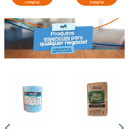
comprar
comprar