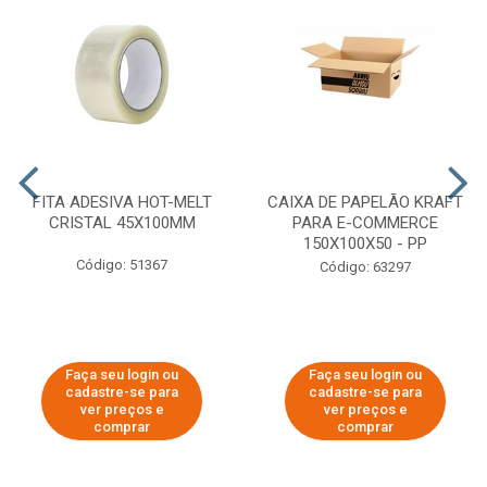
FITA ADESIVA HOT-MELT
CAIXA DE PAPELÃO KRAFT
CRISTAL 45X100MM
PARA E-COMMERCE
150X100X50 - PP
Código: 51367
Código: 63297
Faça seu login ou
Faça seu login ou
cadastre-se para
cadastre-se para
ver preços e
ver preços e
comprar
comprar