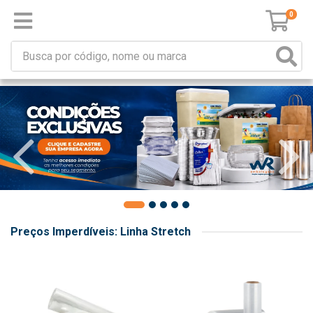
0
Preços Imperdíveis: Linha Stretch