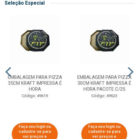
Seleção Especial
EMBALAGEM PARA PIZZA
EMBALAGEM PARA PIZZA
35CM KRAFT IMPRESSA É
30CM KRAFT IMPRESSA É
HORA
HORA PACOTE C/25
Código: 49619
Código: 49623
Faça seu login ou
Faça seu login ou
cadastre-se para
cadastre-se para
ver preços e
ver preços e