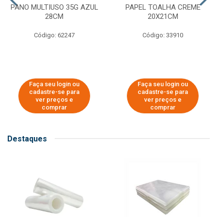
PANO MULTIUSO 35G AZUL
PAPEL TOALHA CREME
28CM
20X21CM
Código: 62247
Código: 33910
Faça seu login ou
Faça seu login ou
cadastre-se para
cadastre-se para
ver preços e
ver preços e
comprar
comprar
Destaques