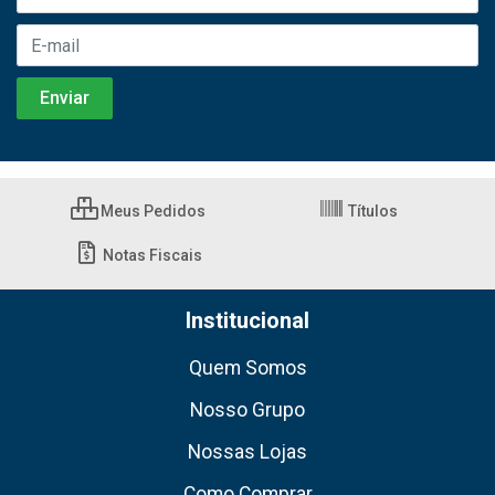
Meus Pedidos
Títulos
Notas Fiscais
Institucional
Quem Somos
Nosso Grupo
Nossas Lojas
Como Comprar