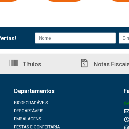
ertas!
Títulos
Notas Fiscai
Departamentos
F
BIODEGRADÁVEIS
DESCARTÁVEIS
EMBALAGENS
FESTAS E CONFEITARIA