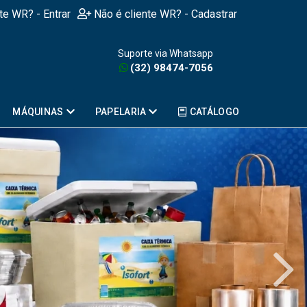
nte WR? - Entrar
Não é cliente WR? - Cadastrar
Suporte via Whatsapp
(32) 98474-7056
MÁQUINAS
PAPELARIA
CATÁLOGO