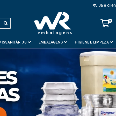
Já é clie
0
MISSANITÁRIOS
EMBALAGENS
HIGIENE E LIMPEZA