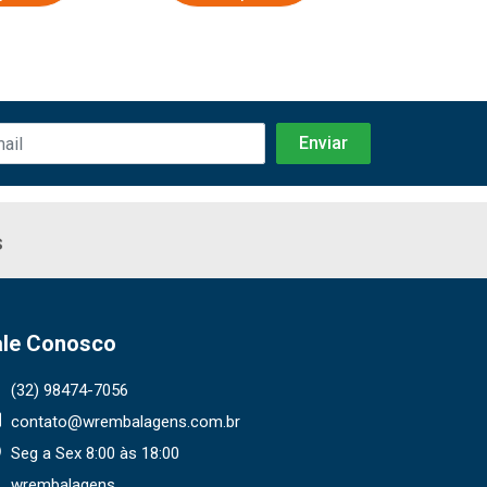
s
ale Conosco
(32) 98474-7056
contato@wrembalagens.com.br
Seg a Sex 8:00 às 18:00
wrembalagens