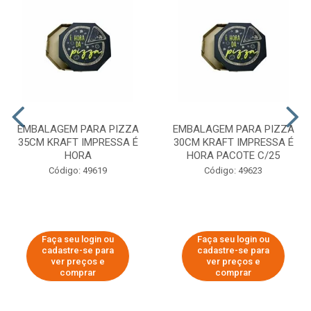
EMBALAGEM PARA PIZZA
EMBALAGEM PARA PIZZA
35CM KRAFT IMPRESSA É
30CM KRAFT IMPRESSA É
HORA
HORA PACOTE C/25
Código: 49619
Código: 49623
Faça seu login ou
Faça seu login ou
cadastre-se para
cadastre-se para
ver preços e
ver preços e
comprar
comprar