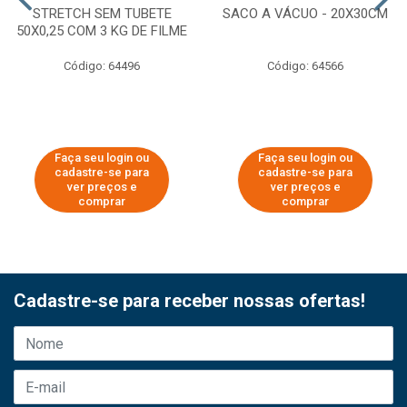
STRETCH SEM TUBETE
SACO A VÁCUO - 20X30CM
50X0,25 COM 3 KG DE FILME
Código: 64496
Código: 64566
Faça seu login ou
Faça seu login ou
cadastre-se para
cadastre-se para
ver preços e
ver preços e
comprar
comprar
Cadastre-se para receber nossas ofertas!