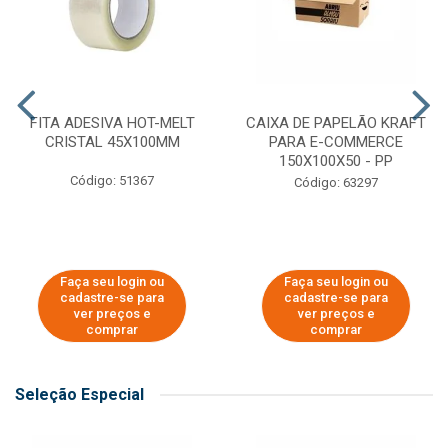
FITA ADESIVA HOT-MELT
CAIXA DE PAPELÃO KRAFT
CRISTAL 45X100MM
PARA E-COMMERCE
150X100X50 - PP
Código: 51367
Código: 63297
Faça seu login ou
Faça seu login ou
cadastre-se para
cadastre-se para
ver preços e
ver preços e
comprar
comprar
Seleção Especial