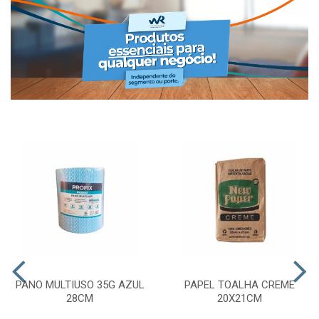
PANO MULTIUSO 35G AZUL
PAPEL TOALHA CREME
28CM
20X21CM