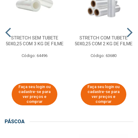
STRETCH SEM TUBETE
STRETCH COM TUBETE
50X0,25 COM 3 KG DE FILME
50X0,25 COM 2 KG DE FILME
Código: 64496
Código: 63680
Faça seu login ou
Faça seu login ou
cadastre-se para
cadastre-se para
ver preços e
ver preços e
comprar
comprar
PÁSCOA