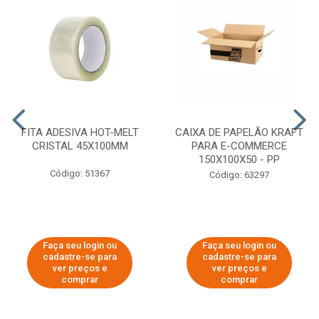
FITA ADESIVA HOT-MELT
CAIXA DE PAPELÃO KRAFT
CRISTAL 45X100MM
PARA E-COMMERCE
150X100X50 - PP
Código: 51367
Código: 63297
Faça seu login ou
Faça seu login ou
cadastre-se para
cadastre-se para
ver preços e
ver preços e
comprar
comprar