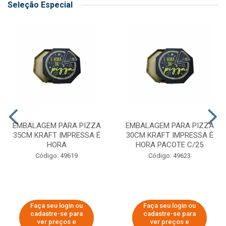
Seleção Especial
EMBALAGEM PARA PIZZA
EMBALAGEM PARA PIZZA
35CM KRAFT IMPRESSA É
30CM KRAFT IMPRESSA É
HORA
HORA PACOTE C/25
Código: 49619
Código: 49623
Faça seu login ou
Faça seu login ou
cadastre-se para
cadastre-se para
ver preços e
ver preços e