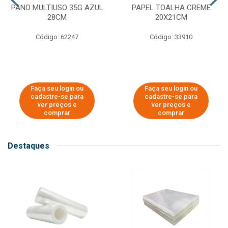
PANO MULTIUSO 35G AZUL
PAPEL TOALHA CREME
28CM
20X21CM
Código: 62247
Código: 33910
Faça seu login ou
Faça seu login ou
cadastre-se para
cadastre-se para
ver preços e
ver preços e
comprar
comprar
Destaques