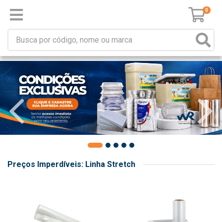
0
Preços Imperdíveis: Linha Stretch