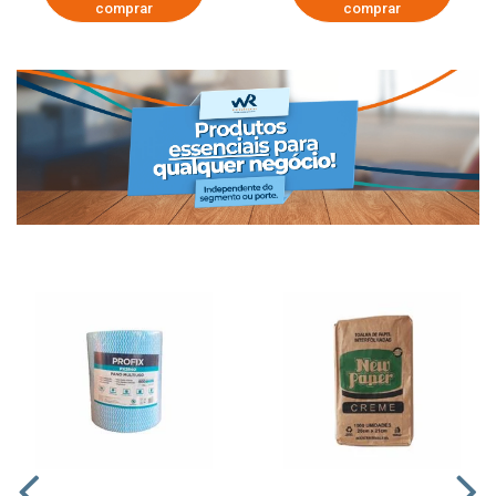
comprar
comprar