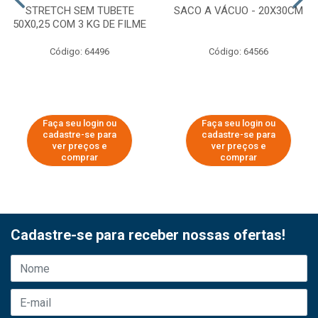
STRETCH SEM TUBETE
SACO A VÁCUO - 20X30CM
50X0,25 COM 3 KG DE FILME
Código: 64496
Código: 64566
Faça seu login ou
Faça seu login ou
cadastre-se para
cadastre-se para
ver preços e
ver preços e
comprar
comprar
Cadastre-se para receber nossas ofertas!