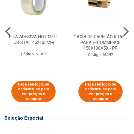
FITA ADESIVA HOT-MELT
CAIXA DE PAPELÃO KRAFT
CRISTAL 45X100MM
PARA E-COMMERCE
150X100X50 - PP
Código: 51367
Código: 63297
Faça seu login ou
Faça seu login ou
cadastre-se para
cadastre-se para
ver preços e
ver preços e
comprar
comprar
Seleção Especial