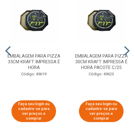
EMBALAGEM PARA PIZZA
EMBALAGEM PARA PIZZA
35CM KRAFT IMPRESSA É
30CM KRAFT IMPRESSA É
HORA
HORA PACOTE C/25
Código: 49619
Código: 49623
Faça seu login ou
Faça seu login ou
cadastre-se para
cadastre-se para
ver preços e
ver preços e
comprar
comprar