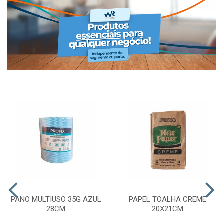
PANO MULTIUSO 35G AZUL
PAPEL TOALHA CREME
28CM
20X21CM