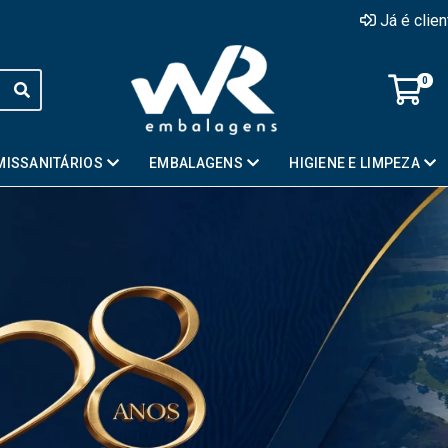
Já é clie
0
MISSANITÁRIOS
EMBALAGENS
HIGIENE E LIMPEZA