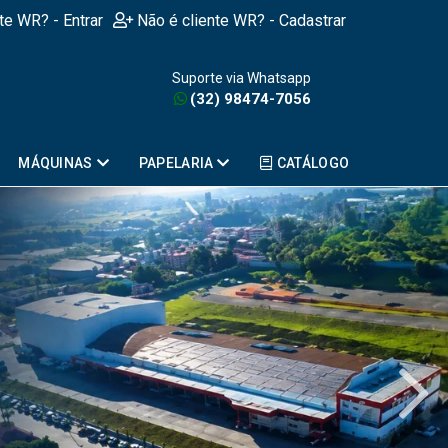
nte WR? - Entrar
Não é cliente WR? - Cadastrar
Suporte via Whatsapp
(32) 98474-7056
MÁQUINAS
PAPELARIA
CATÁLOGO