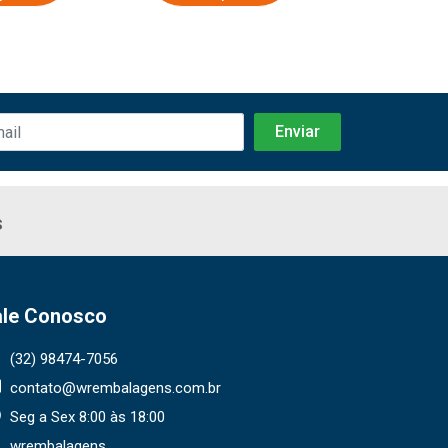
s
ale Conosco
(32) 98474-7056
contato@wrembalagens.com.br
Seg a Sex 8:00 às 18:00
wrembalagens