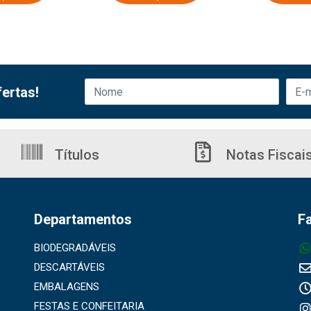
ertas!
Títulos
Notas Fiscai
Departamentos
F
BIODEGRADÁVEIS
DESCARTÁVEIS
EMBALAGENS
FESTAS E CONFEITARIA