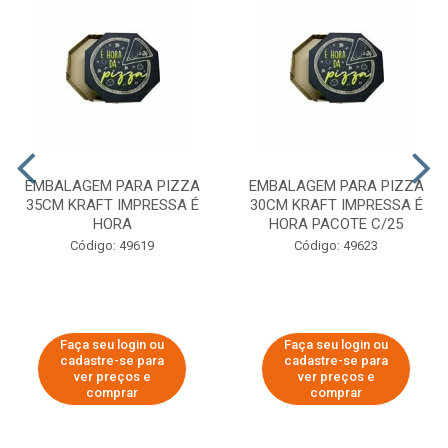
EMBALAGEM PARA PIZZA
EMBALAGEM PARA PIZZA
35CM KRAFT IMPRESSA É
30CM KRAFT IMPRESSA É
HORA
HORA PACOTE C/25
Código: 49619
Código: 49623
Faça seu login ou
Faça seu login ou
cadastre-se para
cadastre-se para
ver preços e
ver preços e
comprar
comprar