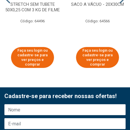
STRETCH SEM TUBETE
SACO A VÁCUO - 20X30CM
50X0,25 COM 3 KG DE FILME
Código: 64496
Código: 64566
Faça seu login ou
Faça seu login ou
cadastre-se para
cadastre-se para
ver preços e
ver preços e
comprar
comprar
Cadastre-se para receber nossas ofertas!