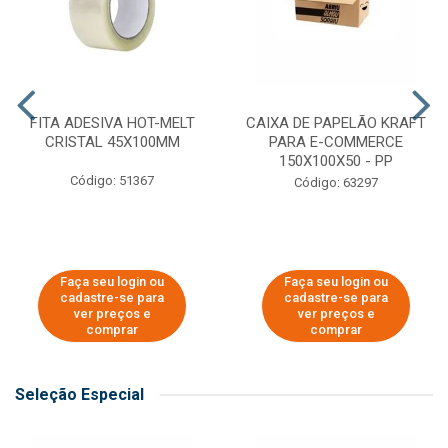
FITA ADESIVA HOT-MELT
CAIXA DE PAPELÃO KRAFT
CRISTAL 45X100MM
PARA E-COMMERCE
150X100X50 - PP
Código: 51367
Código: 63297
Faça seu login ou
Faça seu login ou
cadastre-se para
cadastre-se para
ver preços e
ver preços e
comprar
comprar
Seleção Especial