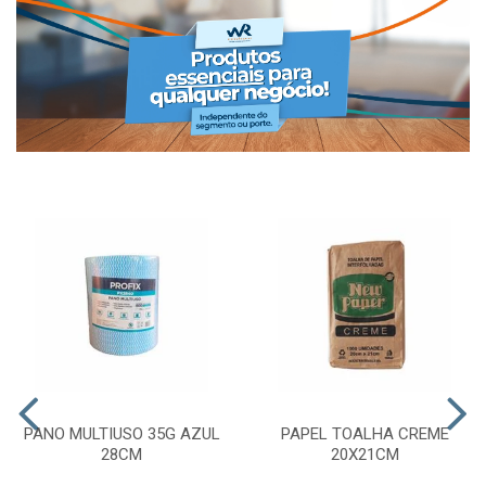
PANO MULTIUSO 35G AZUL
PAPEL TOALHA CREME
28CM
20X21CM