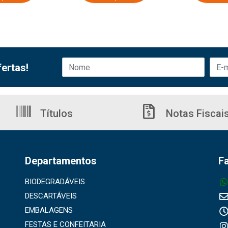
ertas!
Títulos
Notas Fiscai
Departamentos
F
BIODEGRADÁVEIS
DESCARTÁVEIS
EMBALAGENS
FESTAS E CONFEITARIA