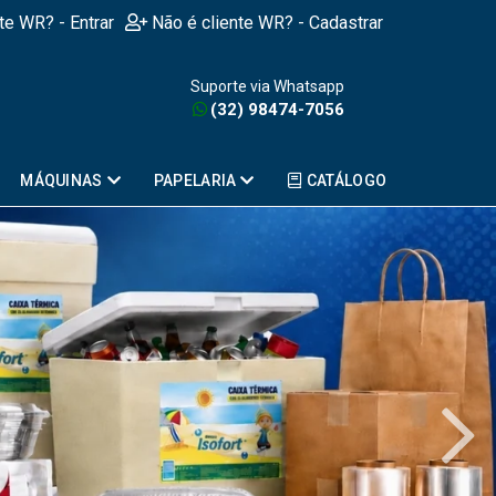
nte WR? - Entrar
Não é cliente WR? - Cadastrar
Suporte via Whatsapp
(32) 98474-7056
MÁQUINAS
PAPELARIA
CATÁLOGO