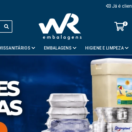
Já é clie
0
MISSANITÁRIOS
EMBALAGENS
HIGIENE E LIMPEZA