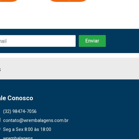
s
ale Conosco
(32) 98474-7056
contato@wrembalagens.com.br
Seg a Sex 8:00 às 18:00
wrembalagens