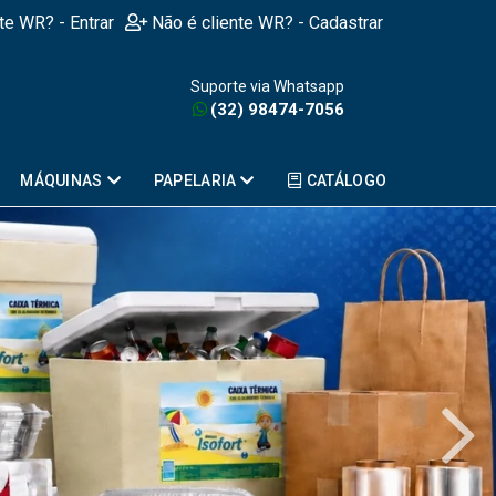
nte WR? - Entrar
Não é cliente WR? - Cadastrar
Suporte via Whatsapp
(32) 98474-7056
MÁQUINAS
PAPELARIA
CATÁLOGO