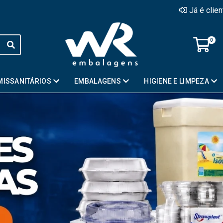
Já é clie
0
MISSANITÁRIOS
EMBALAGENS
HIGIENE E LIMPEZA