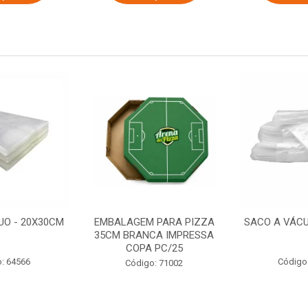
UO - 20X30CM
EMBALAGEM PARA PIZZA
SACO A VÁCU
35CM BRANCA IMPRESSA
COPA PC/25
: 64566
Código
Código: 71002