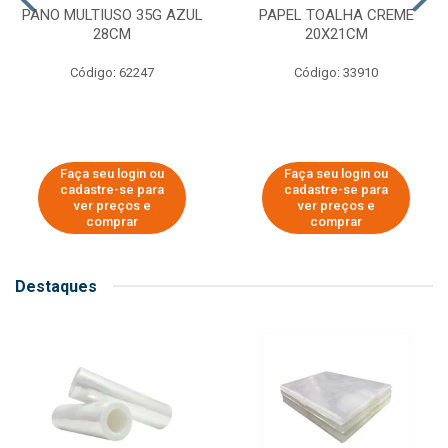
PANO MULTIUSO 35G AZUL
PAPEL TOALHA CREME
28CM
20X21CM
Código: 62247
Código: 33910
Faça seu login ou
Faça seu login ou
cadastre-se para
cadastre-se para
ver preços e
ver preços e
comprar
comprar
Destaques