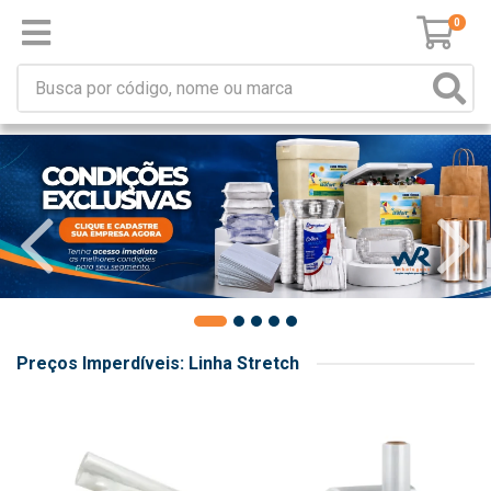
0
Preços Imperdíveis: Linha Stretch