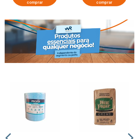
comprar
comprar