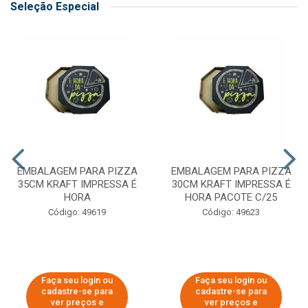
Seleção Especial
EMBALAGEM PARA PIZZA
EMBALAGEM PARA PIZZA
35CM KRAFT IMPRESSA É
30CM KRAFT IMPRESSA É
HORA
HORA PACOTE C/25
Código: 49619
Código: 49623
Faça seu login ou
Faça seu login ou
cadastre-se para
cadastre-se para
ver preços e
ver preços e