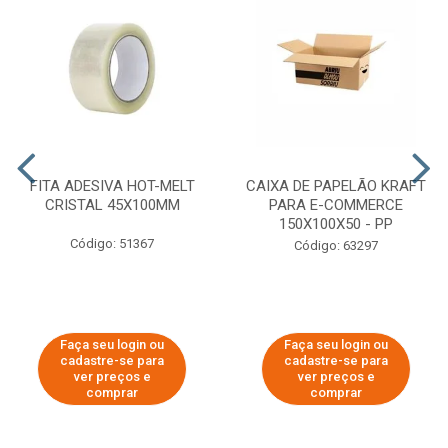
FITA ADESIVA HOT-MELT
CAIXA DE PAPELÃO KRAFT
CRISTAL 45X100MM
PARA E-COMMERCE
150X100X50 - PP
Código: 51367
Código: 63297
Faça seu login ou
Faça seu login ou
cadastre-se para
cadastre-se para
ver preços e
ver preços e
comprar
comprar