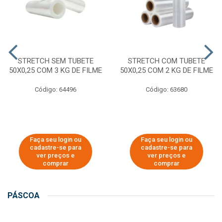
STRETCH SEM TUBETE
STRETCH COM TUBETE
50X0,25 COM 3 KG DE FILME
50X0,25 COM 2 KG DE FILME
Código: 64496
Código: 63680
Faça seu login ou
Faça seu login ou
cadastre-se para
cadastre-se para
ver preços e
ver preços e
comprar
comprar
PÁSCOA