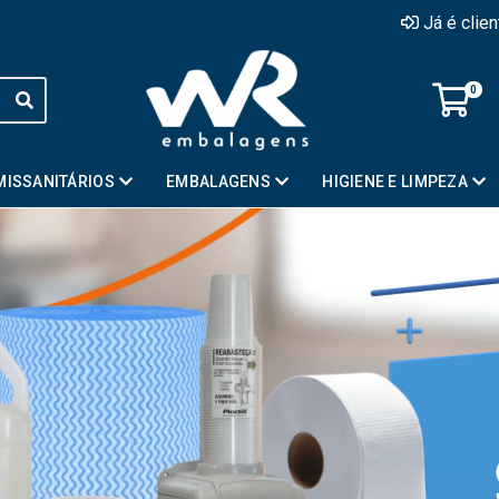
Já é clie
0
MISSANITÁRIOS
EMBALAGENS
HIGIENE E LIMPEZA