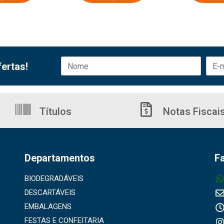
ertas!
Títulos
Notas Fiscai
Departamentos
F
BIODEGRADÁVEIS
DESCARTÁVEIS
EMBALAGENS
FESTAS E CONFEITARIA