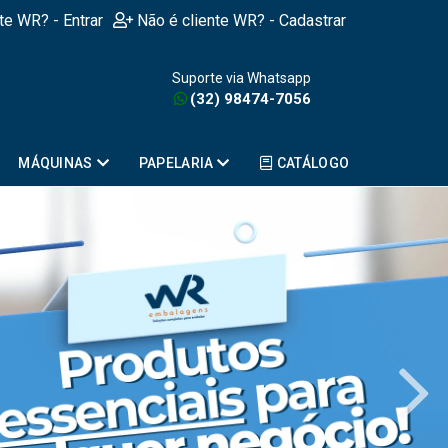
nte WR? - Entrar
Não é cliente WR? - Cadastrar
Suporte via Whatsapp
(32) 98474-7056
MÁQUINAS
PAPELARIA
CATÁLOGO