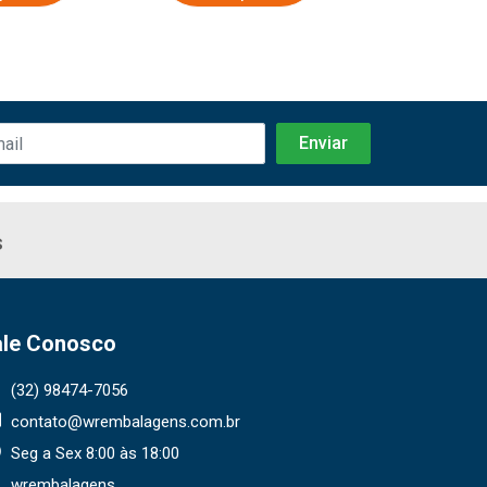
s
ale Conosco
(32) 98474-7056
contato@wrembalagens.com.br
Seg a Sex 8:00 às 18:00
wrembalagens