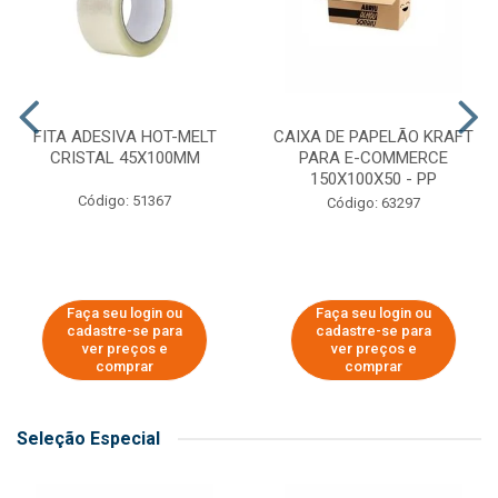
FITA ADESIVA HOT-MELT
CAIXA DE PAPELÃO KRAFT
CRISTAL 45X100MM
PARA E-COMMERCE
150X100X50 - PP
Código: 51367
Código: 63297
Faça seu login ou
Faça seu login ou
cadastre-se para
cadastre-se para
ver preços e
ver preços e
comprar
comprar
Seleção Especial