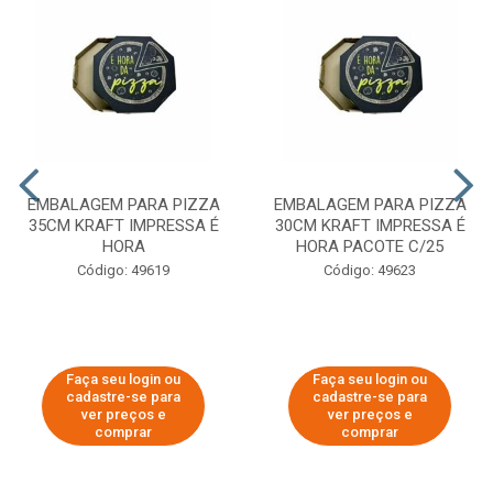
EMBALAGEM PARA PIZZA
EMBALAGEM PARA PIZZA
35CM KRAFT IMPRESSA É
30CM KRAFT IMPRESSA É
HORA
HORA PACOTE C/25
Código: 49619
Código: 49623
Faça seu login ou
Faça seu login ou
cadastre-se para
cadastre-se para
ver preços e
ver preços e
comprar
comprar