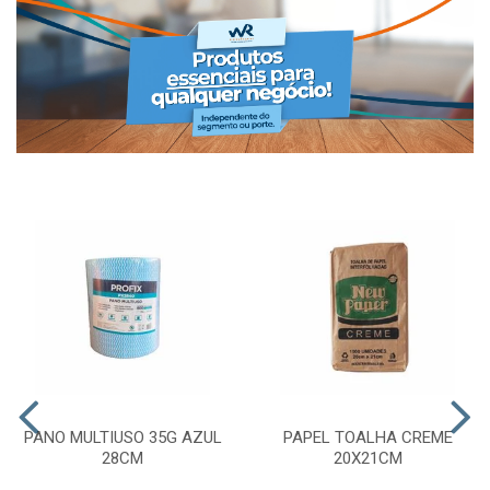
PANO MULTIUSO 35G AZUL
PAPEL TOALHA CREME
28CM
20X21CM