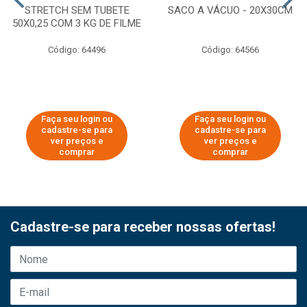
STRETCH SEM TUBETE
SACO A VÁCUO - 20X30CM
50X0,25 COM 3 KG DE FILME
Código: 64496
Código: 64566
Faça seu login ou
Faça seu login ou
cadastre-se para
cadastre-se para
ver preços e
ver preços e
comprar
comprar
Cadastre-se para receber nossas ofertas!