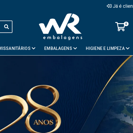
Já é clie
0
MISSANITÁRIOS
EMBALAGENS
HIGIENE E LIMPEZA