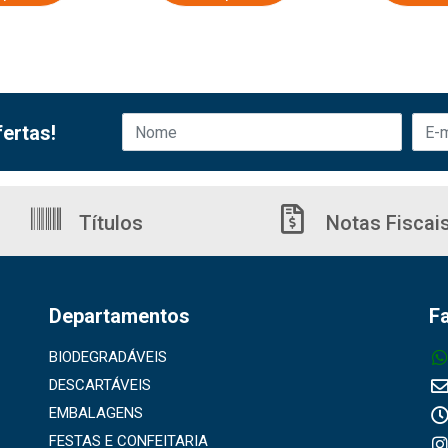
ertas!
Títulos
Notas Fiscai
Departamentos
F
BIODEGRADÁVEIS
DESCARTÁVEIS
EMBALAGENS
FESTAS E CONFEITARIA