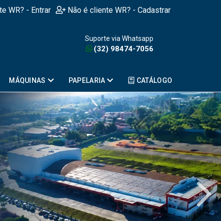
nte WR? - Entrar
Não é cliente WR? - Cadastrar
Suporte via Whatsapp
(32) 98474-7056
MÁQUINAS
PAPELARIA
CATÁLOGO