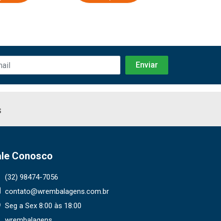
s
ale Conosco
(32) 98474-7056
contato@wrembalagens.com.br
Seg a Sex 8:00 às 18:00
wrembalagens