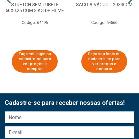
STRETCH SEM TUBETE
SACO A VÁCUO - 20X30CM
50X0,25 COM 3 KG DE FILME
Código: 64496
Código: 64566
Faça seu login ou
Faça seu login ou
cadastre-se para
cadastre-se para
ver preços e
ver preços e
comprar
comprar
Cadastre-se para receber nossas ofertas!