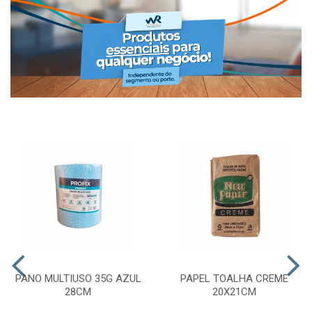
PANO MULTIUSO 35G AZUL
PAPEL TOALHA CREME
28CM
20X21CM