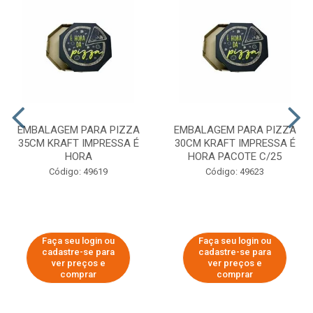
EMBALAGEM PARA PIZZA
EMBALAGEM PARA PIZZA
35CM KRAFT IMPRESSA É
30CM KRAFT IMPRESSA É
HORA
HORA PACOTE C/25
Código: 49619
Código: 49623
Faça seu login ou
Faça seu login ou
cadastre-se para
cadastre-se para
ver preços e
ver preços e
comprar
comprar