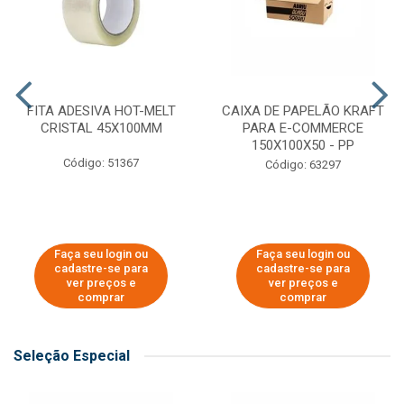
FITA ADESIVA HOT-MELT
CAIXA DE PAPELÃO KRAFT
CRISTAL 45X100MM
PARA E-COMMERCE
150X100X50 - PP
Código: 51367
Código: 63297
Faça seu login ou
Faça seu login ou
cadastre-se para
cadastre-se para
ver preços e
ver preços e
comprar
comprar
Seleção Especial