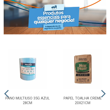
PANO MULTIUSO 35G AZUL
PAPEL TOALHA CREME
28CM
20X21CM