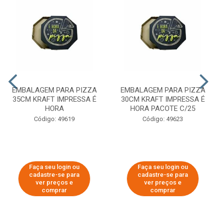
EMBALAGEM PARA PIZZA
EMBALAGEM PARA PIZZA
35CM KRAFT IMPRESSA É
30CM KRAFT IMPRESSA É
HORA
HORA PACOTE C/25
Código: 49619
Código: 49623
Faça seu login ou
Faça seu login ou
cadastre-se para
cadastre-se para
ver preços e
ver preços e
comprar
comprar