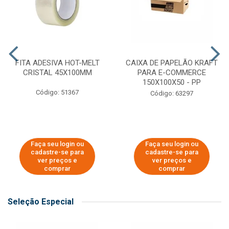
FITA ADESIVA HOT-MELT
CAIXA DE PAPELÃO KRAFT
CRISTAL 45X100MM
PARA E-COMMERCE
150X100X50 - PP
Código: 51367
Código: 63297
Faça seu login ou
Faça seu login ou
cadastre-se para
cadastre-se para
ver preços e
ver preços e
comprar
comprar
Seleção Especial