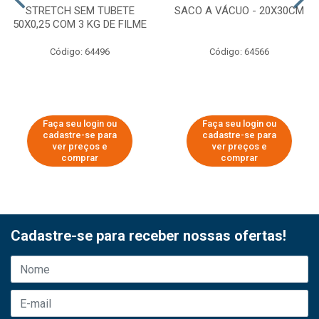
STRETCH SEM TUBETE
SACO A VÁCUO - 20X30CM
50X0,25 COM 3 KG DE FILME
Código: 64496
Código: 64566
Faça seu login ou
Faça seu login ou
cadastre-se para
cadastre-se para
ver preços e
ver preços e
comprar
comprar
Cadastre-se para receber nossas ofertas!