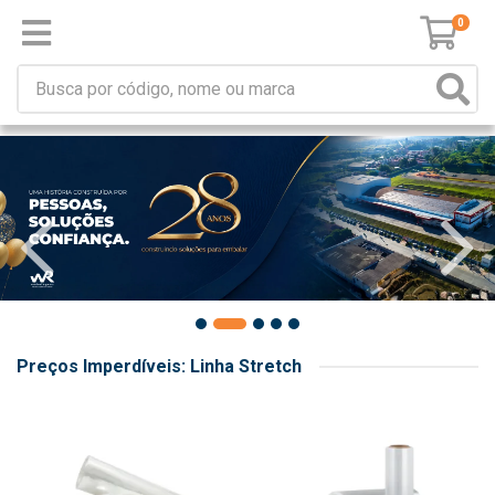
0
Preços Imperdíveis: Linha Stretch