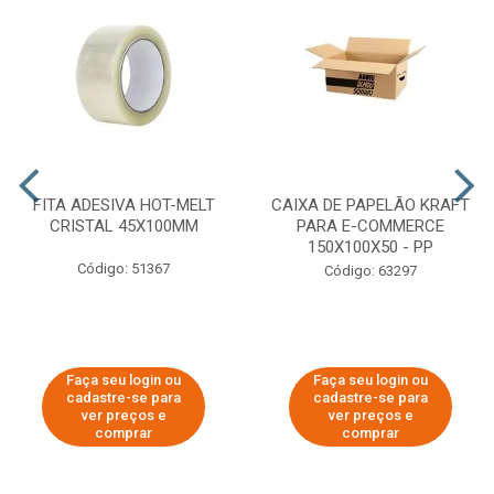
FITA ADESIVA HOT-MELT
CAIXA DE PAPELÃO KRAFT
CRISTAL 45X100MM
PARA E-COMMERCE
150X100X50 - PP
Código: 51367
Código: 63297
Faça seu login ou
Faça seu login ou
cadastre-se para
cadastre-se para
ver preços e
ver preços e
comprar
comprar