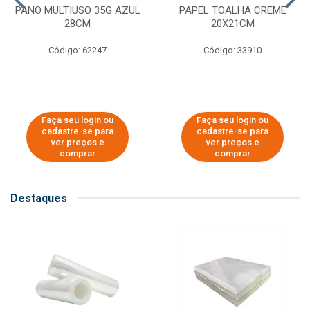
PANO MULTIUSO 35G AZUL
PAPEL TOALHA CREME
28CM
20X21CM
Código: 62247
Código: 33910
Faça seu login ou
Faça seu login ou
cadastre-se para
cadastre-se para
ver preços e
ver preços e
comprar
comprar
Destaques