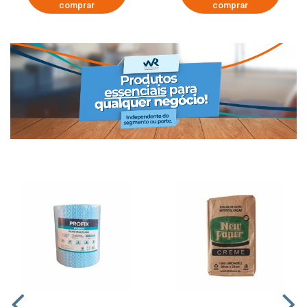
comprar
comprar