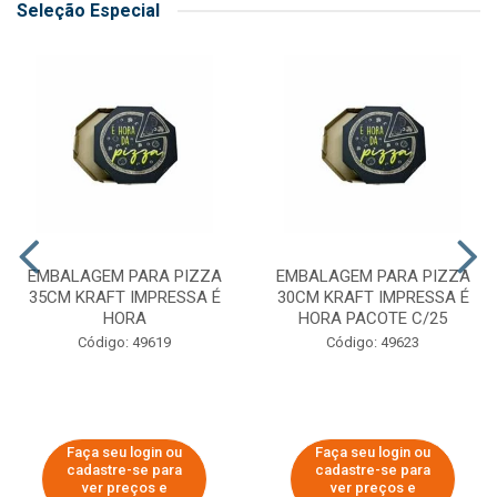
Seleção Especial
EMBALAGEM PARA PIZZA
EMBALAGEM PARA PIZZA
35CM KRAFT IMPRESSA É
30CM KRAFT IMPRESSA É
HORA
HORA PACOTE C/25
Código: 49619
Código: 49623
Faça seu login ou
Faça seu login ou
cadastre-se para
cadastre-se para
ver preços e
ver preços e