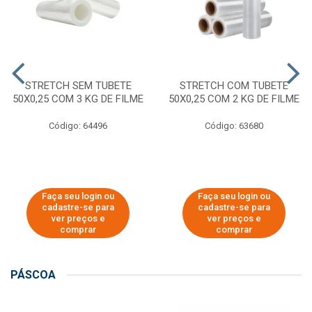
STRETCH SEM TUBETE
STRETCH COM TUBETE
50X0,25 COM 3 KG DE FILME
50X0,25 COM 2 KG DE FILME
Código: 64496
Código: 63680
Faça seu login ou
Faça seu login ou
cadastre-se para
cadastre-se para
ver preços e
ver preços e
comprar
comprar
PÁSCOA