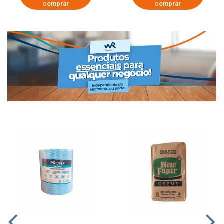
comprar
comprar