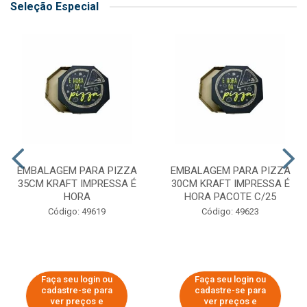
Seleção Especial
EMBALAGEM PARA PIZZA
EMBALAGEM PARA PIZZA
35CM KRAFT IMPRESSA É
30CM KRAFT IMPRESSA É
HORA
HORA PACOTE C/25
Código: 49619
Código: 49623
Faça seu login ou
Faça seu login ou
cadastre-se para
cadastre-se para
ver preços e
ver preços e