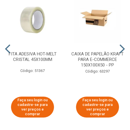
FITA ADESIVA HOT-MELT
CAIXA DE PAPELÃO KRAFT
CRISTAL 45X100MM
PARA E-COMMERCE
150X100X50 - PP
Código: 51367
Código: 63297
Faça seu login ou
Faça seu login ou
cadastre-se para
cadastre-se para
ver preços e
ver preços e
comprar
comprar