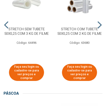
STRETCH SEM TUBETE
STRETCH COM TUBETE
50X0,25 COM 3 KG DE FILME
50X0,25 COM 2 KG DE FILME
Código: 64496
Código: 63680
Faça seu login ou
Faça seu login ou
cadastre-se para
cadastre-se para
ver preços e
ver preços e
comprar
comprar
PÁSCOA