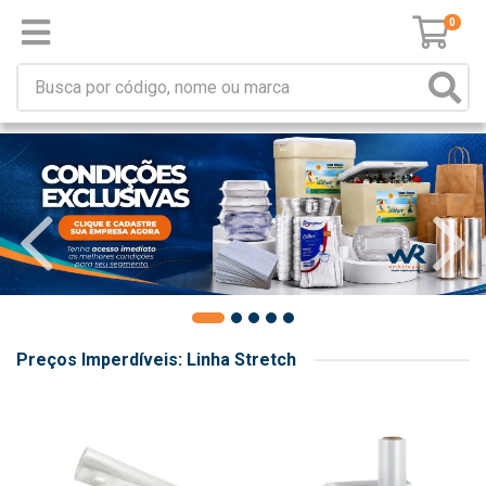
0
Preços Imperdíveis: Linha Stretch