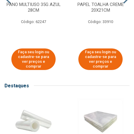
PANO MULTIUSO 35G AZUL
PAPEL TOALHA CREME
28CM
20X21CM
Código: 62247
Código: 33910
Faça seu login ou
Faça seu login ou
cadastre-se para
cadastre-se para
ver preços e
ver preços e
comprar
comprar
Destaques