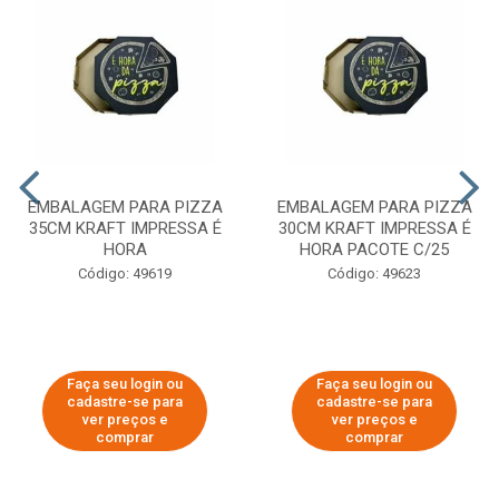
EMBALAGEM PARA PIZZA
EMBALAGEM PARA PIZZA
35CM KRAFT IMPRESSA É
30CM KRAFT IMPRESSA É
HORA
HORA PACOTE C/25
Código: 49619
Código: 49623
Faça seu login ou
Faça seu login ou
cadastre-se para
cadastre-se para
ver preços e
ver preços e
comprar
comprar