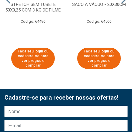
STRETCH SEM TUBETE
SACO A VÁCUO - 20X30CM
50X0,25 COM 3 KG DE FILME
Código: 64496
Código: 64566
Faça seu login ou
Faça seu login ou
cadastre-se para
cadastre-se para
ver preços e
ver preços e
comprar
comprar
Cadastre-se para receber nossas ofertas!