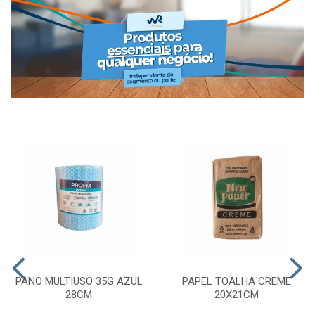
PANO MULTIUSO 35G AZUL
PAPEL TOALHA CREME
28CM
20X21CM