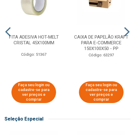
FITA ADESIVA HOT-MELT
CAIXA DE PAPELÃO KRAFT
CRISTAL 45X100MM
PARA E-COMMERCE
150X100X50 - PP
Código: 51367
Código: 63297
Faça seu login ou
Faça seu login ou
cadastre-se para
cadastre-se para
ver preços e
ver preços e
comprar
comprar
Seleção Especial