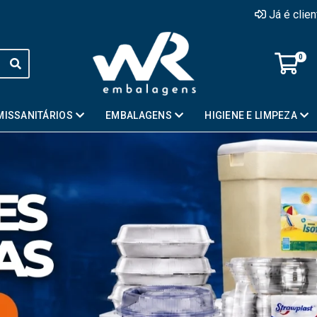
Já é clie
0
MISSANITÁRIOS
EMBALAGENS
HIGIENE E LIMPEZA