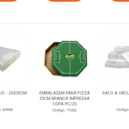
UO - 20X30CM
EMBALAGEM PARA PIZZA
SACO A VÁCU
35CM BRANCA IMPRESSA
COPA PC/25
: 64566
Código
Código: 71002