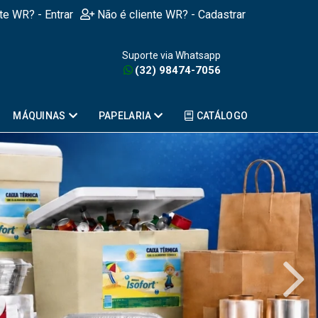
nte WR? - Entrar
Não é cliente WR? - Cadastrar
Suporte via Whatsapp
(32) 98474-7056
MÁQUINAS
PAPELARIA
CATÁLOGO