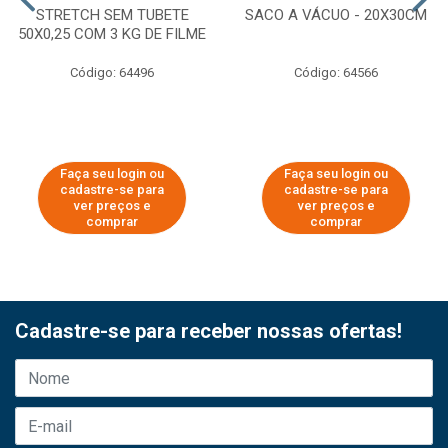
STRETCH SEM TUBETE
SACO A VÁCUO - 20X30CM
50X0,25 COM 3 KG DE FILME
Código: 64496
Código: 64566
Faça seu login ou
Faça seu login ou
cadastre-se para
cadastre-se para
ver preços e
ver preços e
comprar
comprar
Cadastre-se para receber nossas ofertas!