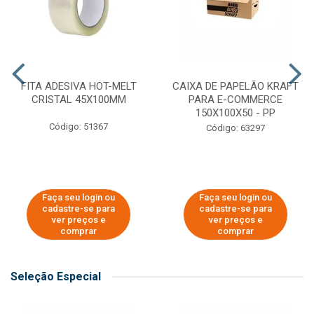
FITA ADESIVA HOT-MELT
CAIXA DE PAPELÃO KRAFT
CRISTAL 45X100MM
PARA E-COMMERCE
150X100X50 - PP
Código: 51367
Código: 63297
Faça seu login ou
Faça seu login ou
cadastre-se para
cadastre-se para
ver preços e
ver preços e
comprar
comprar
Seleção Especial