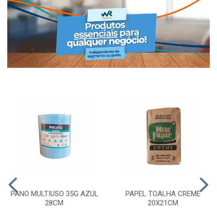
PANO MULTIUSO 35G AZUL
PAPEL TOALHA CREME
28CM
20X21CM