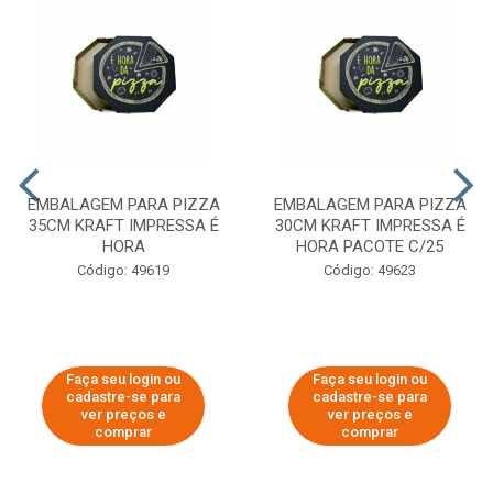
EMBALAGEM PARA PIZZA
EMBALAGEM PARA PIZZA
35CM KRAFT IMPRESSA É
30CM KRAFT IMPRESSA É
HORA
HORA PACOTE C/25
Código: 49619
Código: 49623
Faça seu login ou
Faça seu login ou
cadastre-se para
cadastre-se para
ver preços e
ver preços e
comprar
comprar