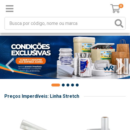
0
Preços Imperdíveis: Linha Stretch