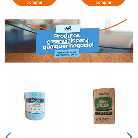
comprar
comprar