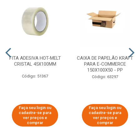
FITA ADESIVA HOT-MELT
CAIXA DE PAPELÃO KRAFT
CRISTAL 45X100MM
PARA E-COMMERCE
150X100X50 - PP
Código: 51367
Código: 63297
Faça seu login ou
Faça seu login ou
cadastre-se para
cadastre-se para
ver preços e
ver preços e
comprar
comprar