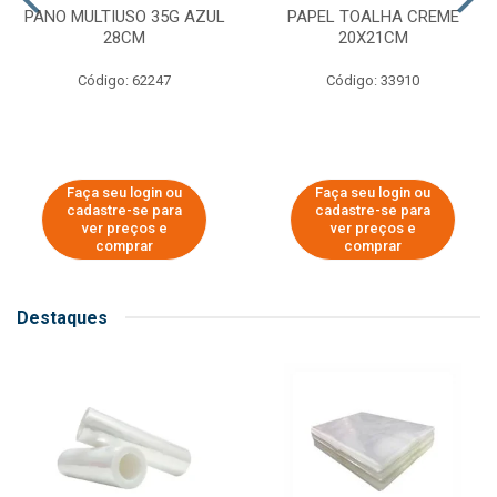
PANO MULTIUSO 35G AZUL
PAPEL TOALHA CREME
28CM
20X21CM
Código: 62247
Código: 33910
Faça seu login ou
Faça seu login ou
cadastre-se para
cadastre-se para
ver preços e
ver preços e
comprar
comprar
Destaques