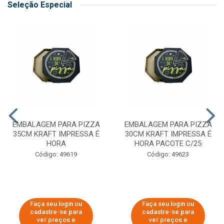
Seleção Especial
EMBALAGEM PARA PIZZA
EMBALAGEM PARA PIZZA
35CM KRAFT IMPRESSA É
30CM KRAFT IMPRESSA É
HORA
HORA PACOTE C/25
Código: 49619
Código: 49623
Faça seu login ou
Faça seu login ou
cadastre-se para
cadastre-se para
ver preços e
ver preços e