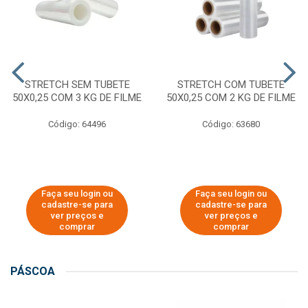
STRETCH SEM TUBETE
STRETCH COM TUBETE
50X0,25 COM 3 KG DE FILME
50X0,25 COM 2 KG DE FILME
Código: 64496
Código: 63680
Faça seu login ou
Faça seu login ou
cadastre-se para
cadastre-se para
ver preços e
ver preços e
comprar
comprar
PÁSCOA