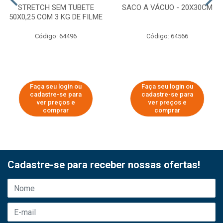
STRETCH SEM TUBETE
SACO A VÁCUO - 20X30CM
50X0,25 COM 3 KG DE FILME
Código: 64496
Código: 64566
Faça seu login ou
Faça seu login ou
cadastre-se para
cadastre-se para
ver preços e
ver preços e
comprar
comprar
Cadastre-se para receber nossas ofertas!