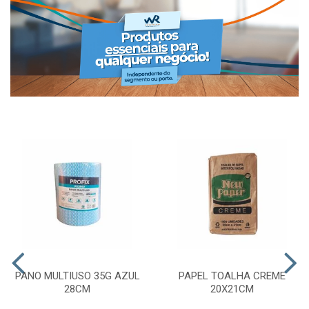
PANO MULTIUSO 35G AZUL
PAPEL TOALHA CREME
28CM
20X21CM