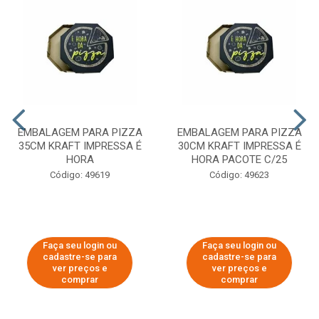
EMBALAGEM PARA PIZZA
EMBALAGEM PARA PIZZA
35CM KRAFT IMPRESSA É
30CM KRAFT IMPRESSA É
HORA
HORA PACOTE C/25
Código: 49619
Código: 49623
Faça seu login ou
Faça seu login ou
cadastre-se para
cadastre-se para
ver preços e
ver preços e
comprar
comprar