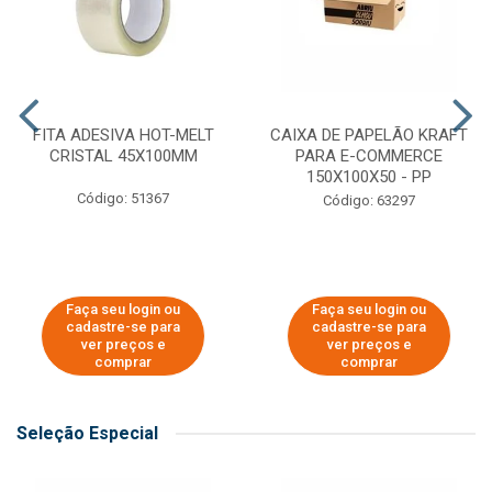
FITA ADESIVA HOT-MELT
CAIXA DE PAPELÃO KRAFT
CRISTAL 45X100MM
PARA E-COMMERCE
150X100X50 - PP
Código: 51367
Código: 63297
Faça seu login ou
Faça seu login ou
cadastre-se para
cadastre-se para
ver preços e
ver preços e
comprar
comprar
Seleção Especial