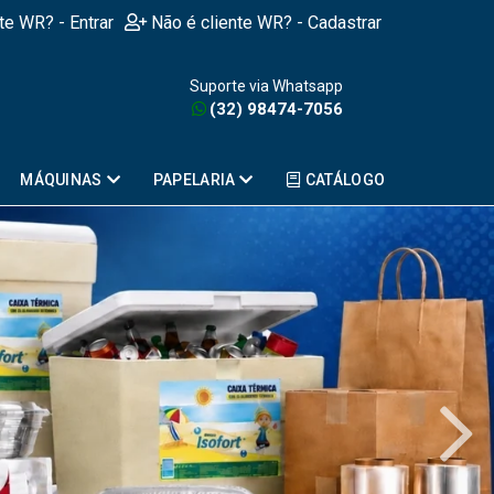
nte WR? - Entrar
Não é cliente WR? - Cadastrar
Suporte via Whatsapp
(32) 98474-7056
MÁQUINAS
PAPELARIA
CATÁLOGO