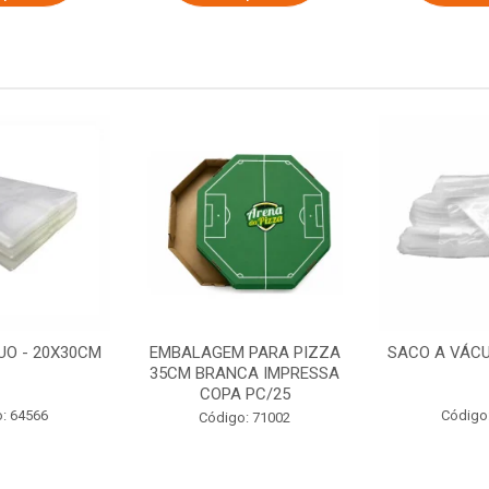
UO - 20X30CM
EMBALAGEM PARA PIZZA
SACO A VÁCU
35CM BRANCA IMPRESSA
COPA PC/25
: 64566
Código
Código: 71002