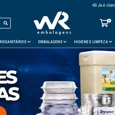
Já é clie
0
MISSANITÁRIOS
EMBALAGENS
HIGIENE E LIMPEZA