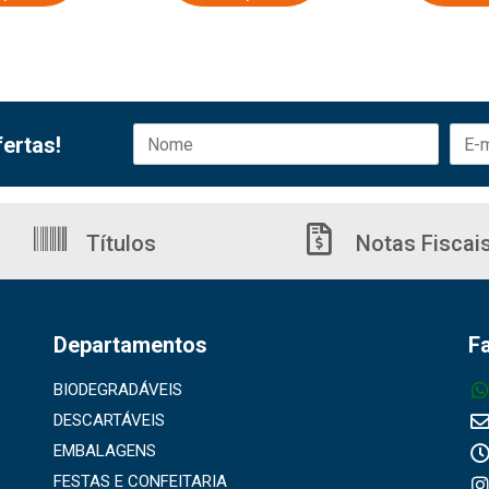
ertas!
Títulos
Notas Fiscai
Departamentos
F
BIODEGRADÁVEIS
DESCARTÁVEIS
EMBALAGENS
FESTAS E CONFEITARIA