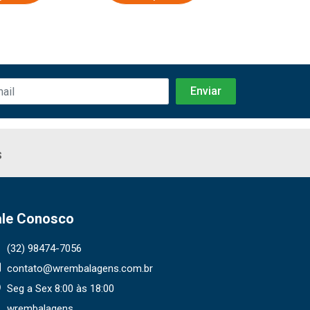
s
ale Conosco
(32) 98474-7056
contato@wrembalagens.com.br
Seg a Sex 8:00 às 18:00
wrembalagens