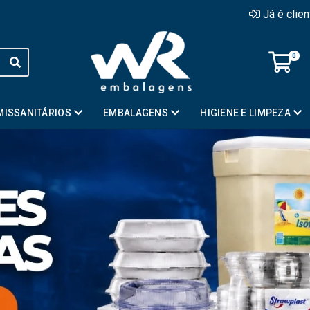
Já é clie
0
MISSANITÁRIOS
EMBALAGENS
HIGIENE E LIMPEZA