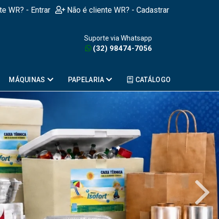
nte WR? - Entrar
Não é cliente WR? - Cadastrar
Suporte via Whatsapp
(32) 98474-7056
MÁQUINAS
PAPELARIA
CATÁLOGO