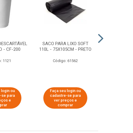
DESCARTÁVEL
SACO PARA LIXO SOFT
DISPENSER 
 - CF-200
110L - 75X105CM - PRETO
HIGIÊNICO R
ECOLÓGI
: 1121
Código: 61562
Código:
 login ou
Faça seu login ou
Faça seu 
-se para
cadastre-se para
cadastre
eços e
ver preços e
ver pr
prar
comprar
comp