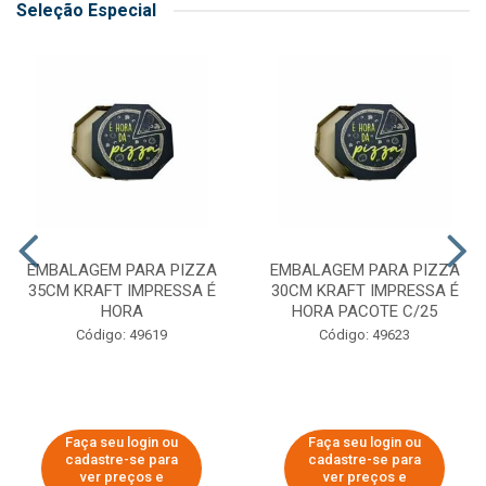
Seleção Especial
EMBALAGEM PARA PIZZA
EMBALAGEM PARA PIZZA
35CM KRAFT IMPRESSA É
30CM KRAFT IMPRESSA É
HORA
HORA PACOTE C/25
Código: 49619
Código: 49623
Faça seu login ou
Faça seu login ou
cadastre-se para
cadastre-se para
ver preços e
ver preços e