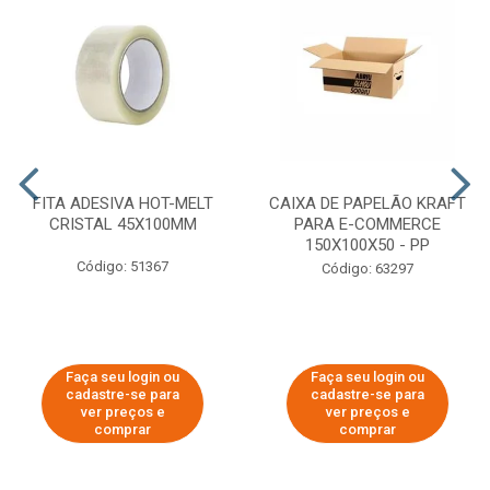
FITA ADESIVA HOT-MELT
CAIXA DE PAPELÃO KRAFT
CRISTAL 45X100MM
PARA E-COMMERCE
150X100X50 - PP
Código: 51367
Código: 63297
Faça seu login ou
Faça seu login ou
cadastre-se para
cadastre-se para
ver preços e
ver preços e
comprar
comprar