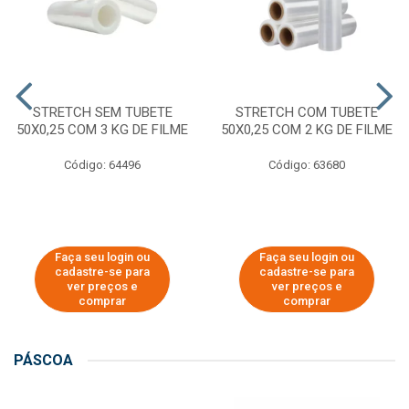
STRETCH SEM TUBETE
STRETCH COM TUBETE
50X0,25 COM 3 KG DE FILME
50X0,25 COM 2 KG DE FILME
Código: 64496
Código: 63680
Faça seu login ou
Faça seu login ou
cadastre-se para
cadastre-se para
ver preços e
ver preços e
comprar
comprar
PÁSCOA