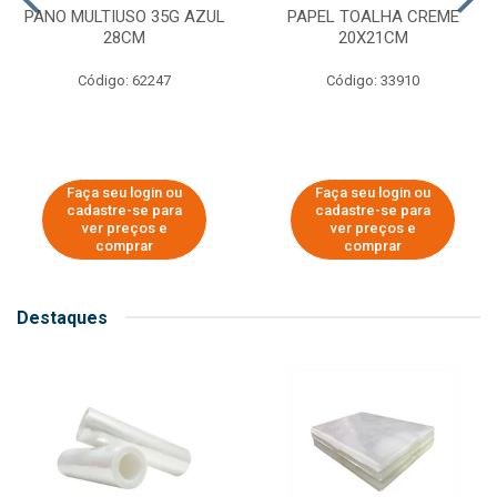
PANO MULTIUSO 35G AZUL
PAPEL TOALHA CREME
28CM
20X21CM
Código: 62247
Código: 33910
Faça seu login ou
Faça seu login ou
cadastre-se para
cadastre-se para
ver preços e
ver preços e
comprar
comprar
Destaques