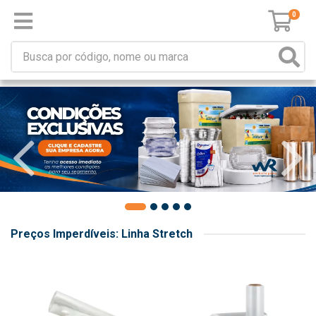
0
Preços Imperdíveis: Linha Stretch