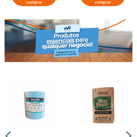
comprar
comprar