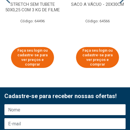
STRETCH SEM TUBETE
SACO A VÁCUO - 20X30CM
50X0,25 COM 3 KG DE FILME
Código: 64496
Código: 64566
Faça seu login ou
Faça seu login ou
cadastre-se para
cadastre-se para
ver preços e
ver preços e
comprar
comprar
Cadastre-se para receber nossas ofertas!