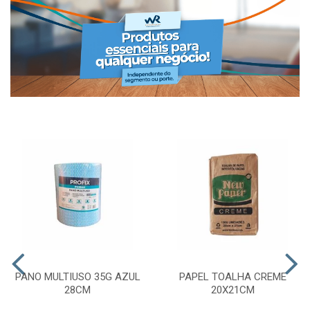
PANO MULTIUSO 35G AZUL
PAPEL TOALHA CREME
28CM
20X21CM