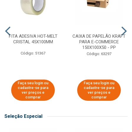
FITA ADESIVA HOT-MELT
CAIXA DE PAPELÃO KRAFT
CRISTAL 45X100MM
PARA E-COMMERCE
150X100X50 - PP
Código: 51367
Código: 63297
Faça seu login ou
Faça seu login ou
cadastre-se para
cadastre-se para
ver preços e
ver preços e
comprar
comprar
Seleção Especial