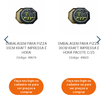
EMBALAGEM PARA PIZZA
EMBALAGEM PARA PIZZA
35CM KRAFT IMPRESSA É
30CM KRAFT IMPRESSA É
HORA
HORA PACOTE C/25
Código: 49619
Código: 49623
Faça seu login ou
Faça seu login ou
cadastre-se para
cadastre-se para
ver preços e
ver preços e
comprar
comprar