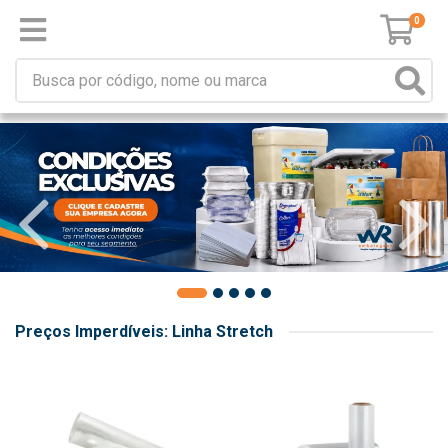
0
Preços Imperdíveis: Linha Stretch