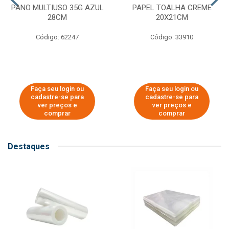
PANO MULTIUSO 35G AZUL
PAPEL TOALHA CREME
28CM
20X21CM
Código: 62247
Código: 33910
Faça seu login ou
Faça seu login ou
cadastre-se para
cadastre-se para
ver preços e
ver preços e
comprar
comprar
Destaques