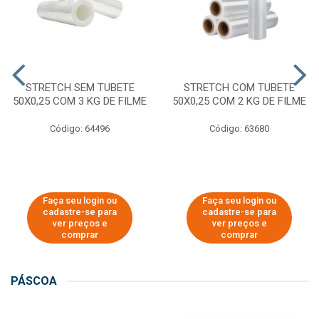
STRETCH SEM TUBETE
STRETCH COM TUBETE
50X0,25 COM 3 KG DE FILME
50X0,25 COM 2 KG DE FILME
Código: 64496
Código: 63680
Faça seu login ou
Faça seu login ou
cadastre-se para
cadastre-se para
ver preços e
ver preços e
comprar
comprar
PÁSCOA