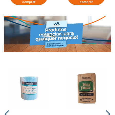
comprar
comprar