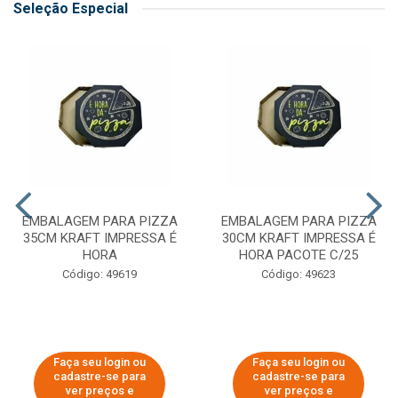
Seleção Especial
EMBALAGEM PARA PIZZA
EMBALAGEM PARA PIZZA
35CM KRAFT IMPRESSA É
30CM KRAFT IMPRESSA É
HORA
HORA PACOTE C/25
Código: 49619
Código: 49623
Faça seu login ou
Faça seu login ou
cadastre-se para
cadastre-se para
ver preços e
ver preços e