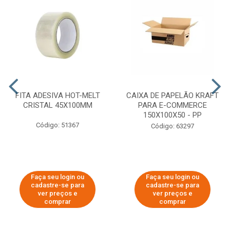
FITA ADESIVA HOT-MELT
CAIXA DE PAPELÃO KRAFT
CRISTAL 45X100MM
PARA E-COMMERCE
150X100X50 - PP
Código: 51367
Código: 63297
Faça seu login ou
Faça seu login ou
cadastre-se para
cadastre-se para
ver preços e
ver preços e
comprar
comprar