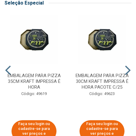
Seleção Especial
EMBALAGEM PARA PIZZA
EMBALAGEM PARA PIZZA
35CM KRAFT IMPRESSA É
30CM KRAFT IMPRESSA É
HORA
HORA PACOTE C/25
Código: 49619
Código: 49623
Faça seu login ou
Faça seu login ou
cadastre-se para
cadastre-se para
ver preços e
ver preços e