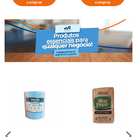
comprar
comprar