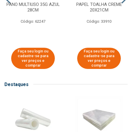
PANO MULTIUSO 35G AZUL
PAPEL TOALHA CREME
28CM
20X21CM
Código: 62247
Código: 33910
Faça seu login ou
Faça seu login ou
cadastre-se para
cadastre-se para
ver preços e
ver preços e
comprar
comprar
Destaques