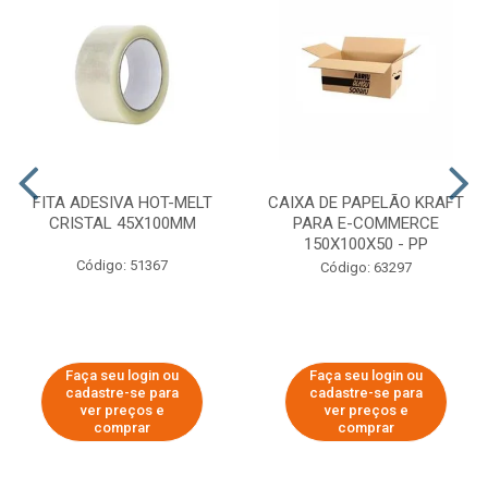
FITA ADESIVA HOT-MELT
CAIXA DE PAPELÃO KRAFT
CRISTAL 45X100MM
PARA E-COMMERCE
150X100X50 - PP
Código: 51367
Código: 63297
Faça seu login ou
Faça seu login ou
cadastre-se para
cadastre-se para
ver preços e
ver preços e
comprar
comprar