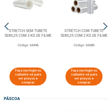
STRETCH SEM TUBETE
STRETCH COM TUBETE
50X0,25 COM 3 KG DE FILME
50X0,25 COM 2 KG DE FILME
Código: 64496
Código: 63680
Faça seu login ou
Faça seu login ou
cadastre-se para
cadastre-se para
ver preços e
ver preços e
comprar
comprar
PÁSCOA