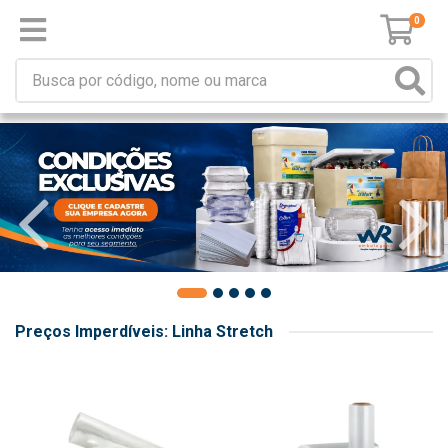
0
Preços Imperdíveis: Linha Stretch