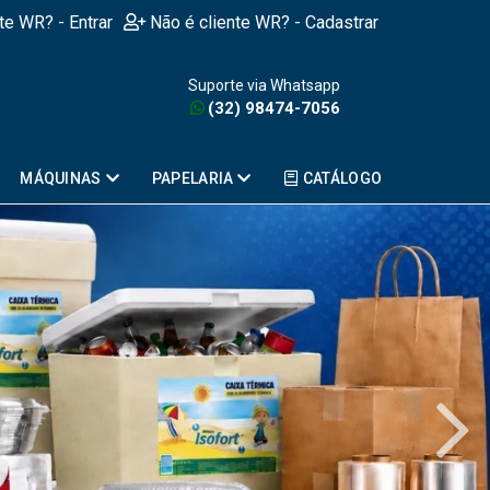
nte WR? - Entrar
Não é cliente WR? - Cadastrar
Suporte via Whatsapp
(32) 98474-7056
MÁQUINAS
PAPELARIA
CATÁLOGO