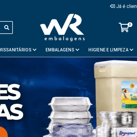
Já é clie
0
MISSANITÁRIOS
EMBALAGENS
HIGIENE E LIMPEZA