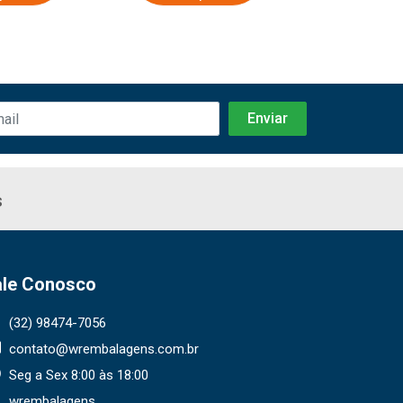
s
ale Conosco
(32) 98474-7056
contato@wrembalagens.com.br
Seg a Sex 8:00 às 18:00
wrembalagens