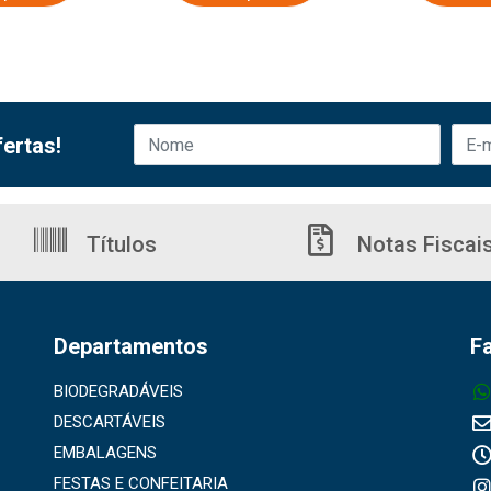
ertas!
Títulos
Notas Fiscai
Departamentos
F
BIODEGRADÁVEIS
DESCARTÁVEIS
EMBALAGENS
FESTAS E CONFEITARIA