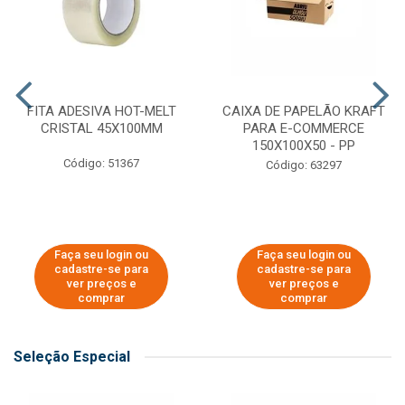
FITA ADESIVA HOT-MELT
CAIXA DE PAPELÃO KRAFT
CRISTAL 45X100MM
PARA E-COMMERCE
150X100X50 - PP
Código: 51367
Código: 63297
Faça seu login ou
Faça seu login ou
cadastre-se para
cadastre-se para
ver preços e
ver preços e
comprar
comprar
Seleção Especial