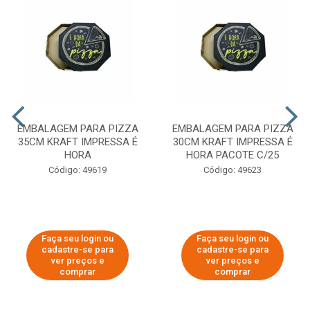
EMBALAGEM PARA PIZZA
EMBALAGEM PARA PIZZA
35CM KRAFT IMPRESSA É
30CM KRAFT IMPRESSA É
HORA
HORA PACOTE C/25
Código: 49619
Código: 49623
Faça seu login ou
Faça seu login ou
cadastre-se para
cadastre-se para
ver preços e
ver preços e
comprar
comprar