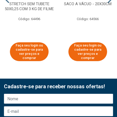
STRETCH SEM TUBETE
SACO A VÁCUO - 20X30CM
50X0,25 COM 3 KG DE FILME
Código: 64496
Código: 64566
Faça seu login ou
Faça seu login ou
cadastre-se para
cadastre-se para
ver preços e
ver preços e
comprar
comprar
Cadastre-se para receber nossas ofertas!