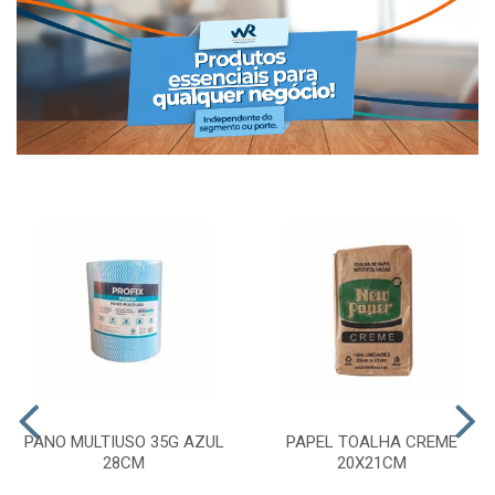
PANO MULTIUSO 35G AZUL
PAPEL TOALHA CREME
28CM
20X21CM