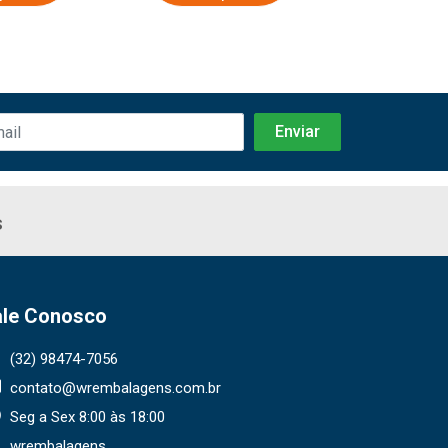
s
ale Conosco
(32) 98474-7056
contato@wrembalagens.com.br
Seg a Sex 8:00 às 18:00
wrembalagens