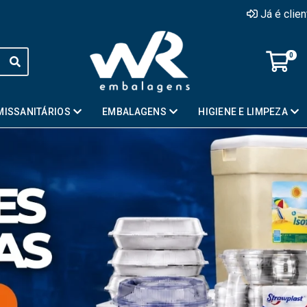
Já é clie
0
MISSANITÁRIOS
EMBALAGENS
HIGIENE E LIMPEZA