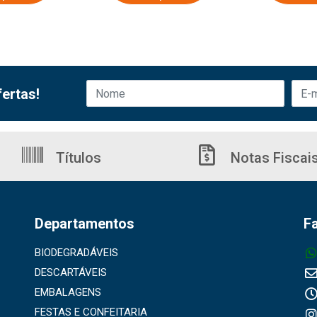
ertas!
Títulos
Notas Fiscai
Departamentos
F
BIODEGRADÁVEIS
DESCARTÁVEIS
EMBALAGENS
FESTAS E CONFEITARIA