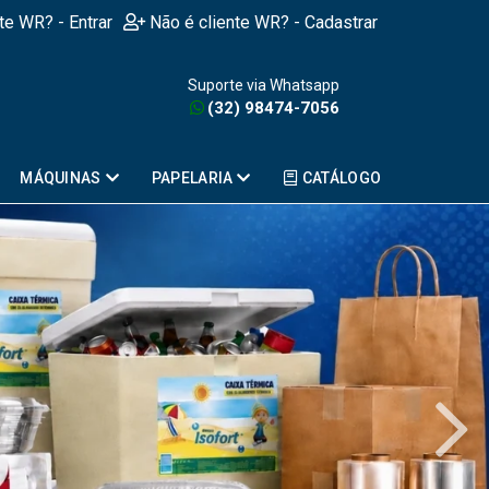
nte WR? - Entrar
Não é cliente WR? - Cadastrar
Suporte via Whatsapp
(32) 98474-7056
MÁQUINAS
PAPELARIA
CATÁLOGO