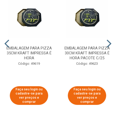
EMBALAGEM PARA PIZZA
EMBALAGEM PARA PIZZA
35CM KRAFT IMPRESSA É
30CM KRAFT IMPRESSA É
HORA
HORA PACOTE C/25
Código: 49619
Código: 49623
Faça seu login ou
Faça seu login ou
cadastre-se para
cadastre-se para
ver preços e
ver preços e
comprar
comprar