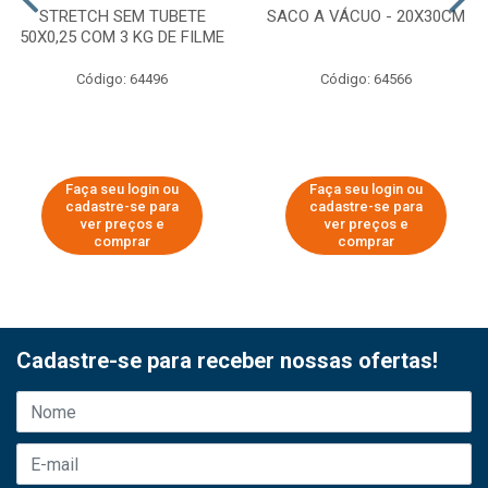
STRETCH SEM TUBETE
SACO A VÁCUO - 20X30CM
50X0,25 COM 3 KG DE FILME
Código: 64496
Código: 64566
Faça seu login ou
Faça seu login ou
cadastre-se para
cadastre-se para
ver preços e
ver preços e
comprar
comprar
Cadastre-se para receber nossas ofertas!