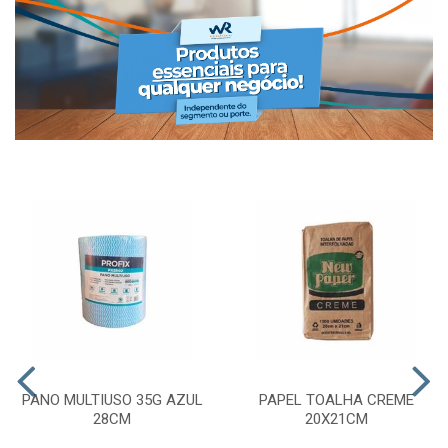
PANO MULTIUSO 35G AZUL
PAPEL TOALHA CREME
28CM
20X21CM