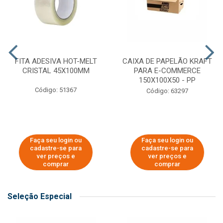
FITA ADESIVA HOT-MELT
CAIXA DE PAPELÃO KRAFT
CRISTAL 45X100MM
PARA E-COMMERCE
150X100X50 - PP
Código: 51367
Código: 63297
Faça seu login ou
Faça seu login ou
cadastre-se para
cadastre-se para
ver preços e
ver preços e
comprar
comprar
Seleção Especial