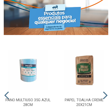
PANO MULTIUSO 35G AZUL
PAPEL TOALHA CREME
28CM
20X21CM