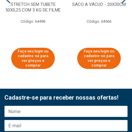
STRETCH SEM TUBETE
SACO A VÁCUO - 20X30CM
50X0,25 COM 3 KG DE FILME
Código: 64496
Código: 64566
Faça seu login ou
Faça seu login ou
cadastre-se para
cadastre-se para
ver preços e
ver preços e
comprar
comprar
Cadastre-se para receber nossas ofertas!