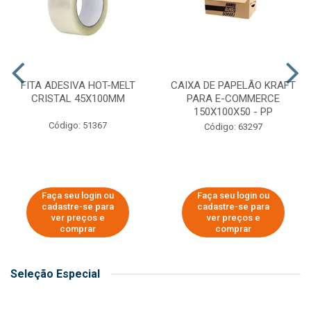
FITA ADESIVA HOT-MELT
CAIXA DE PAPELÃO KRAFT
CRISTAL 45X100MM
PARA E-COMMERCE
150X100X50 - PP
Código: 51367
Código: 63297
Faça seu login ou
Faça seu login ou
cadastre-se para
cadastre-se para
ver preços e
ver preços e
comprar
comprar
Seleção Especial