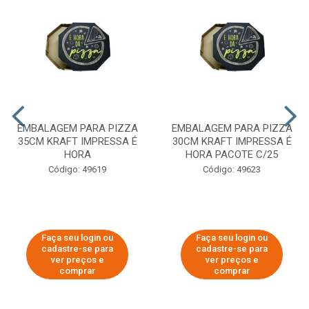
EMBALAGEM PARA PIZZA
EMBALAGEM PARA PIZZA
35CM KRAFT IMPRESSA É
30CM KRAFT IMPRESSA É
HORA
HORA PACOTE C/25
Código: 49619
Código: 49623
Faça seu login ou
Faça seu login ou
cadastre-se para
cadastre-se para
ver preços e
ver preços e
comprar
comprar