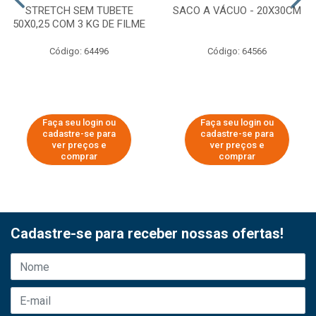
STRETCH SEM TUBETE
SACO A VÁCUO - 20X30CM
50X0,25 COM 3 KG DE FILME
Código: 64496
Código: 64566
Faça seu login ou
Faça seu login ou
cadastre-se para
cadastre-se para
ver preços e
ver preços e
comprar
comprar
Cadastre-se para receber nossas ofertas!