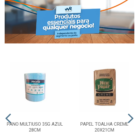
PANO MULTIUSO 35G AZUL
PAPEL TOALHA CREME
28CM
20X21CM