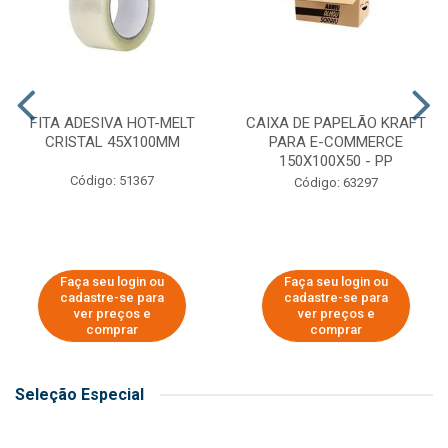
FITA ADESIVA HOT-MELT
CAIXA DE PAPELÃO KRAFT
CRISTAL 45X100MM
PARA E-COMMERCE
150X100X50 - PP
Código: 51367
Código: 63297
Faça seu login ou
Faça seu login ou
cadastre-se para
cadastre-se para
ver preços e
ver preços e
comprar
comprar
Seleção Especial