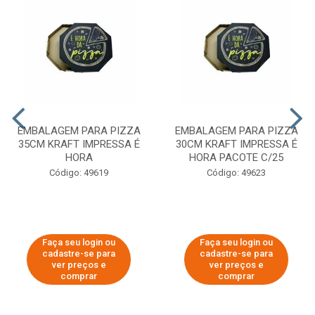
EMBALAGEM PARA PIZZA
EMBALAGEM PARA PIZZA
35CM KRAFT IMPRESSA É
30CM KRAFT IMPRESSA É
HORA
HORA PACOTE C/25
Código: 49619
Código: 49623
Faça seu login ou
Faça seu login ou
cadastre-se para
cadastre-se para
ver preços e
ver preços e
comprar
comprar