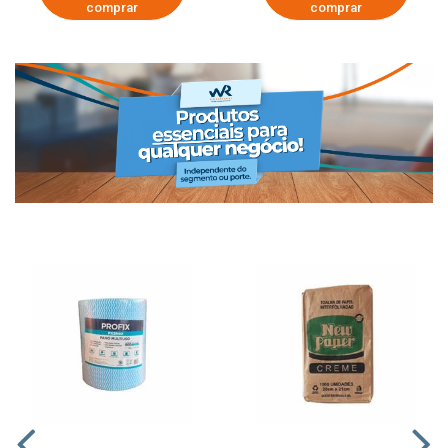
comprar
comprar