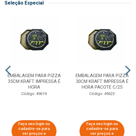
Seleção Especial
EMBALAGEM PARA PIZZA
EMBALAGEM PARA PIZZA
35CM KRAFT IMPRESSA É
30CM KRAFT IMPRESSA É
HORA
HORA PACOTE C/25
Código: 49619
Código: 49623
Faça seu login ou
Faça seu login ou
cadastre-se para
cadastre-se para
ver preços e
ver preços e