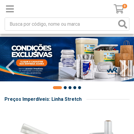
0
Preços Imperdíveis: Linha Stretch