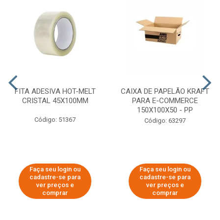
FITA ADESIVA HOT-MELT
CAIXA DE PAPELÃO KRAFT
CRISTAL 45X100MM
PARA E-COMMERCE
150X100X50 - PP
Código: 51367
Código: 63297
Faça seu login ou
Faça seu login ou
cadastre-se para
cadastre-se para
ver preços e
ver preços e
comprar
comprar