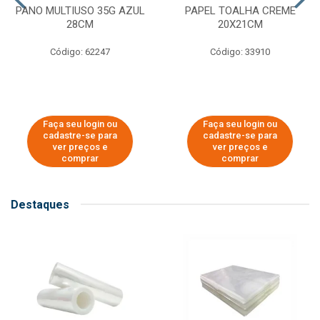
PANO MULTIUSO 35G AZUL
PAPEL TOALHA CREME
28CM
20X21CM
Código: 62247
Código: 33910
Faça seu login ou
Faça seu login ou
cadastre-se para
cadastre-se para
ver preços e
ver preços e
comprar
comprar
Destaques