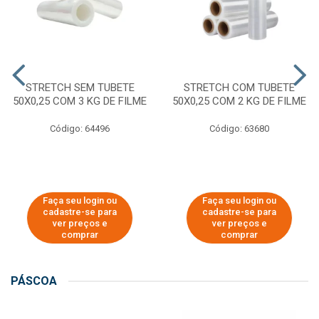
STRETCH SEM TUBETE
STRETCH COM TUBETE
50X0,25 COM 3 KG DE FILME
50X0,25 COM 2 KG DE FILME
Código: 64496
Código: 63680
Faça seu login ou
Faça seu login ou
cadastre-se para
cadastre-se para
ver preços e
ver preços e
comprar
comprar
PÁSCOA