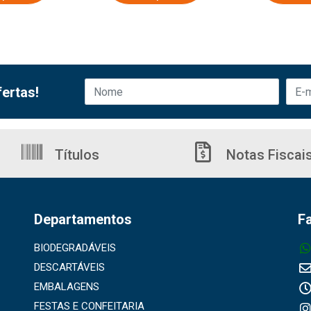
ertas!
Títulos
Notas Fiscai
Departamentos
F
BIODEGRADÁVEIS
DESCARTÁVEIS
EMBALAGENS
FESTAS E CONFEITARIA