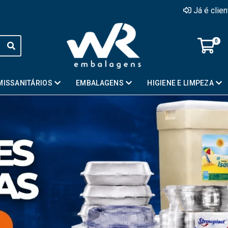
Já é clie
0
MISSANITÁRIOS
EMBALAGENS
HIGIENE E LIMPEZA