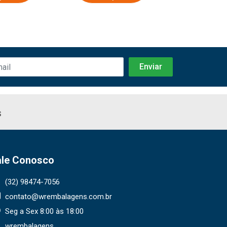
s
ale Conosco
(32) 98474-7056
contato@wrembalagens.com.br
Seg a Sex 8:00 às 18:00
wrembalagens