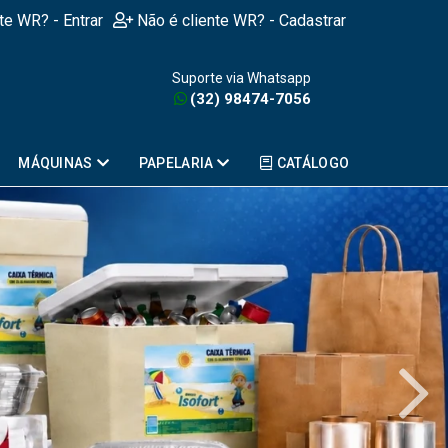
nte WR? - Entrar
Não é cliente WR? - Cadastrar
Suporte via Whatsapp
(32) 98474-7056
MÁQUINAS
PAPELARIA
CATÁLOGO