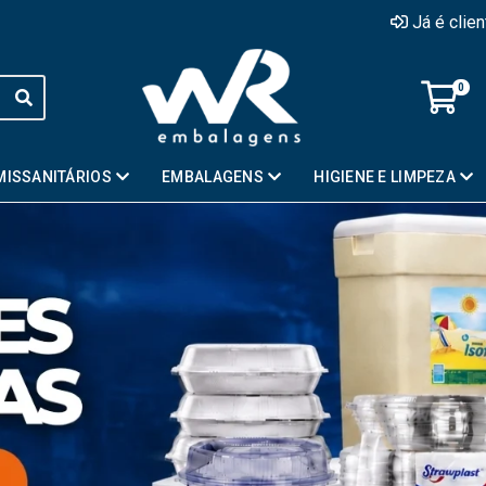
Já é clie
0
MISSANITÁRIOS
EMBALAGENS
HIGIENE E LIMPEZA