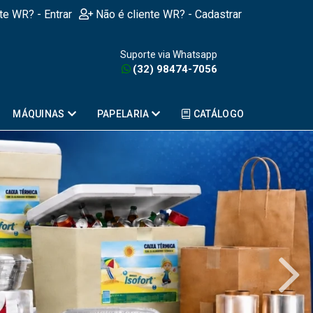
nte WR? - Entrar
Não é cliente WR? - Cadastrar
Suporte via Whatsapp
(32) 98474-7056
MÁQUINAS
PAPELARIA
CATÁLOGO