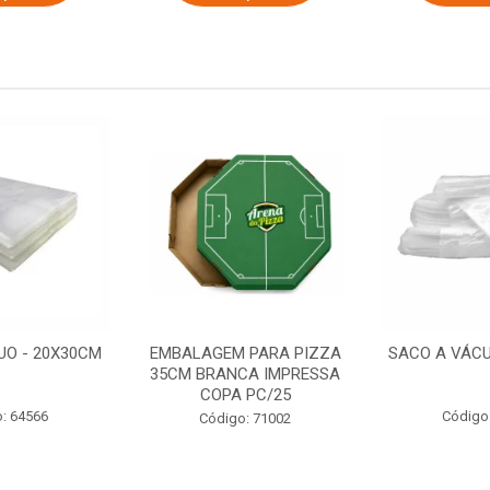
UO - 20X30CM
EMBALAGEM PARA PIZZA
SACO A VÁCU
35CM BRANCA IMPRESSA
COPA PC/25
: 64566
Código
Código: 71002