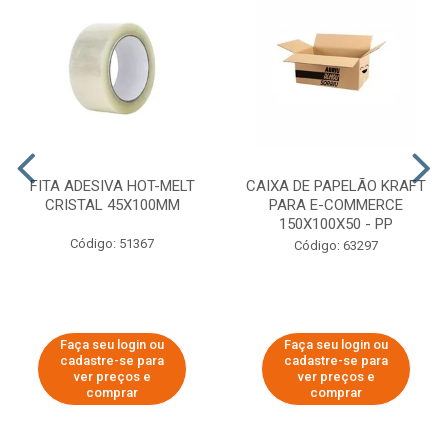
FITA ADESIVA HOT-MELT
CAIXA DE PAPELÃO KRAFT
CRISTAL 45X100MM
PARA E-COMMERCE
150X100X50 - PP
Código: 51367
Código: 63297
Faça seu login ou
Faça seu login ou
cadastre-se para
cadastre-se para
ver preços e
ver preços e
comprar
comprar