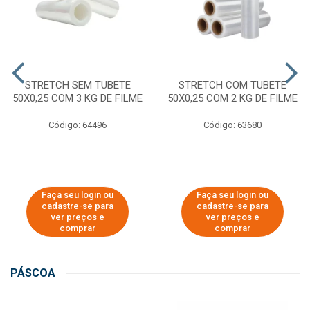
STRETCH SEM TUBETE
STRETCH COM TUBETE
50X0,25 COM 3 KG DE FILME
50X0,25 COM 2 KG DE FILME
Código: 64496
Código: 63680
Faça seu login ou
Faça seu login ou
cadastre-se para
cadastre-se para
ver preços e
ver preços e
comprar
comprar
PÁSCOA