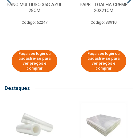
PANO MULTIUSO 35G AZUL
PAPEL TOALHA CREME
28CM
20X21CM
Código: 62247
Código: 33910
Faça seu login ou
Faça seu login ou
cadastre-se para
cadastre-se para
ver preços e
ver preços e
comprar
comprar
Destaques