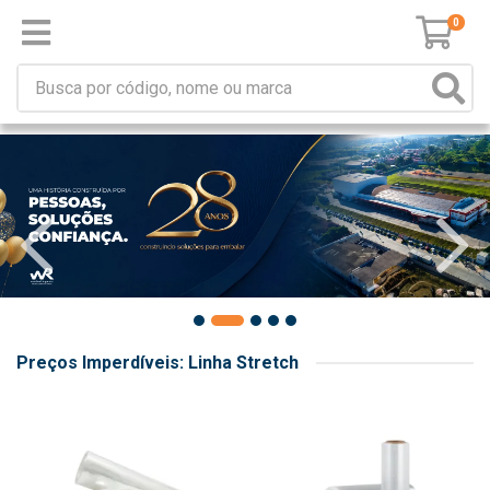
0
Preços Imperdíveis: Linha Stretch