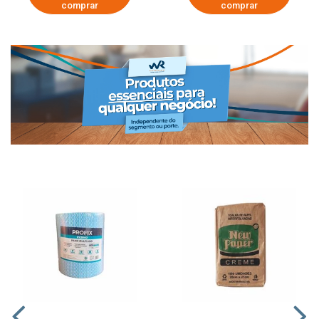
comprar
comprar