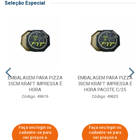
Seleção Especial
EMBALAGEM PARA PIZZA
EMBALAGEM PARA PIZZA
35CM KRAFT IMPRESSA É
30CM KRAFT IMPRESSA É
HORA
HORA PACOTE C/25
Código: 49619
Código: 49623
Faça seu login ou
Faça seu login ou
cadastre-se para
cadastre-se para
ver preços e
ver preços e