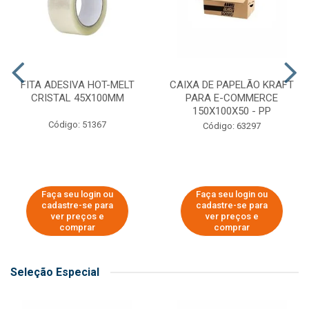
FITA ADESIVA HOT-MELT
CAIXA DE PAPELÃO KRAFT
CRISTAL 45X100MM
PARA E-COMMERCE
150X100X50 - PP
Código: 51367
Código: 63297
Faça seu login ou
Faça seu login ou
cadastre-se para
cadastre-se para
ver preços e
ver preços e
comprar
comprar
Seleção Especial