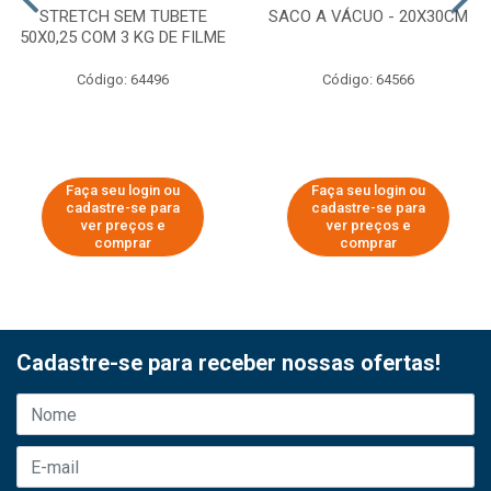
STRETCH SEM TUBETE
SACO A VÁCUO - 20X30CM
50X0,25 COM 3 KG DE FILME
Código: 64496
Código: 64566
Faça seu login ou
Faça seu login ou
cadastre-se para
cadastre-se para
ver preços e
ver preços e
comprar
comprar
Cadastre-se para receber nossas ofertas!