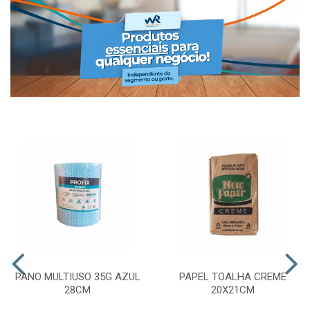
PANO MULTIUSO 35G AZUL
PAPEL TOALHA CREME
28CM
20X21CM