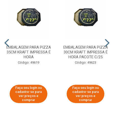
EMBALAGEM PARA PIZZA
EMBALAGEM PARA PIZZA
35CM KRAFT IMPRESSA É
30CM KRAFT IMPRESSA É
HORA
HORA PACOTE C/25
Código: 49619
Código: 49623
Faça seu login ou
Faça seu login ou
cadastre-se para
cadastre-se para
ver preços e
ver preços e
comprar
comprar