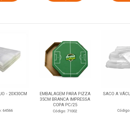
UO - 20X30CM
EMBALAGEM PARA PIZZA
SACO A VÁCU
35CM BRANCA IMPRESSA
COPA PC/25
: 64566
Código
Código: 71002