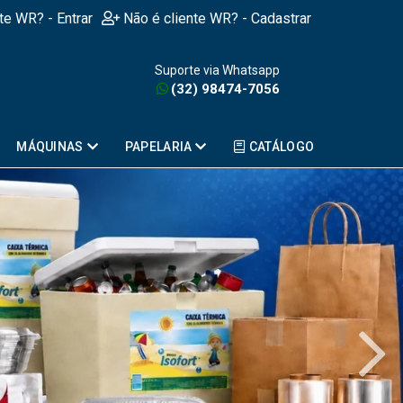
nte WR? - Entrar
Não é cliente WR? - Cadastrar
Suporte via Whatsapp
(32) 98474-7056
MÁQUINAS
PAPELARIA
CATÁLOGO