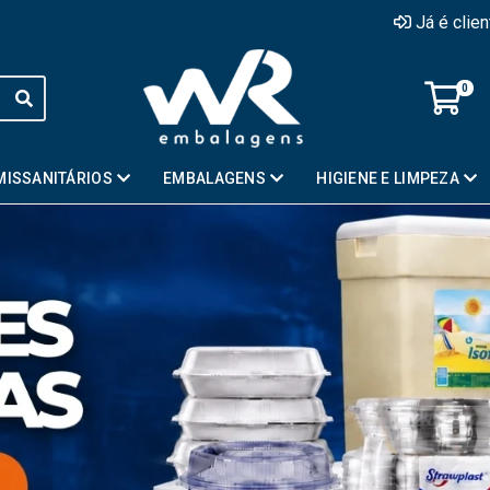
Já é clie
0
MISSANITÁRIOS
EMBALAGENS
HIGIENE E LIMPEZA