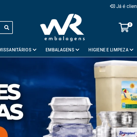
Já é clie
0
MISSANITÁRIOS
EMBALAGENS
HIGIENE E LIMPEZA