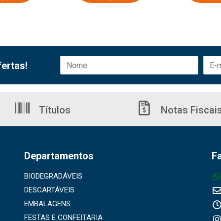
ertas!
Títulos
Notas Fiscai
Departamentos
F
BIODEGRADÁVEIS
DESCARTÁVEIS
EMBALAGENS
FESTAS E CONFEITARIA