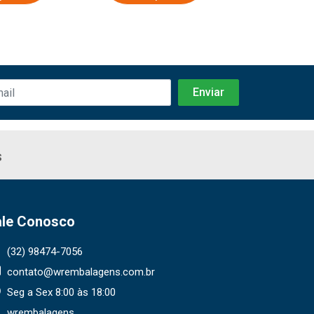
s
ale Conosco
(32) 98474-7056
contato@wrembalagens.com.br
Seg a Sex 8:00 às 18:00
wrembalagens