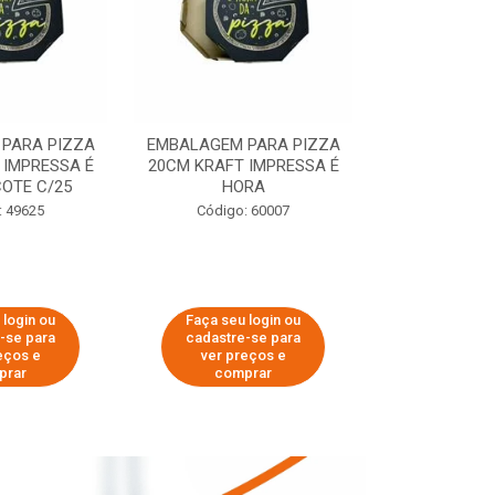
PARA PIZZA
EMBALAGEM PARA PIZZA
EMBALAGEM 
 IMPRESSA É
20CM KRAFT IMPRESSA É
35CM KRAFT 
OTE C/25
HORA
HO
: 49625
Código: 60007
Código:
 login ou
Faça seu login ou
Faça seu 
-se para
cadastre-se para
cadastre
eços e
ver preços e
ver pr
prar
comprar
comp