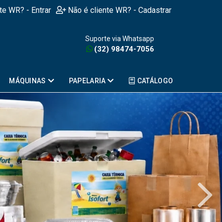
nte WR? - Entrar
Não é cliente WR? - Cadastrar
Suporte via Whatsapp
(32) 98474-7056
MÁQUINAS
PAPELARIA
CATÁLOGO