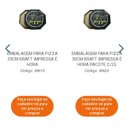
EMBALAGEM PARA PIZZA
EMBALAGEM PARA PIZZA
35CM KRAFT IMPRESSA É
30CM KRAFT IMPRESSA É
HORA
HORA PACOTE C/25
Código: 49619
Código: 49623
Faça seu login ou
Faça seu login ou
cadastre-se para
cadastre-se para
ver preços e
ver preços e
comprar
comprar