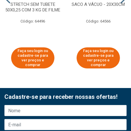
STRETCH SEM TUBETE
SACO A VÁCUO - 20X30CM
50X0,25 COM 3 KG DE FILME
Código: 64496
Código: 64566
Faça seu login ou
Faça seu login ou
cadastre-se para
cadastre-se para
ver preços e
ver preços e
comprar
comprar
Cadastre-se para receber nossas ofertas!