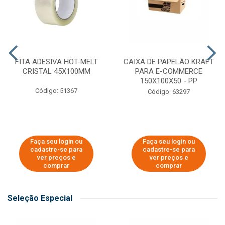
FITA ADESIVA HOT-MELT
CAIXA DE PAPELÃO KRAFT
CRISTAL 45X100MM
PARA E-COMMERCE
150X100X50 - PP
Código: 51367
Código: 63297
Faça seu login ou
Faça seu login ou
cadastre-se para
cadastre-se para
ver preços e
ver preços e
comprar
comprar
Seleção Especial