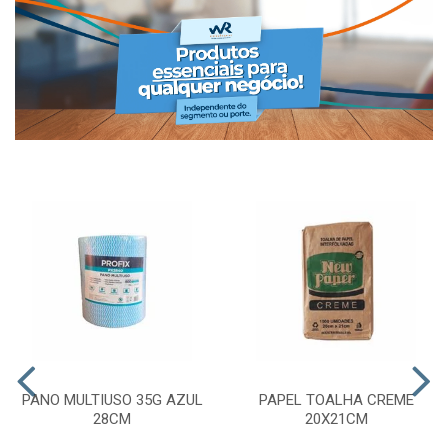
PANO MULTIUSO 35G AZUL
PAPEL TOALHA CREME
28CM
20X21CM